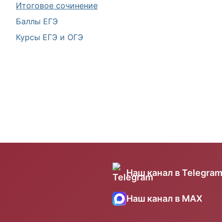
Итоговое сочинение
Баллы ЕГЭ
Курсы ЕГЭ и ОГЭ
Наш канал в Telegra
Наш канал в MAX