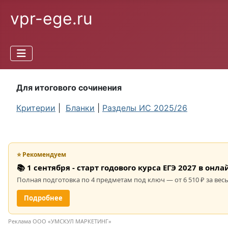
vpr-ege.ru
Для итогового сочинения
Критерии
|
Бланки
|
Разделы ИС 2025/26
⭐ Рекомендуем
📚 1 сентября - старт годового курса ЕГЭ 2027 в он
Полная подготовка по 4 предметам под ключ — от 6 510 ₽ за весь
Подробнее
Реклама ООО «УМСКУЛ МАРКЕТИНГ»