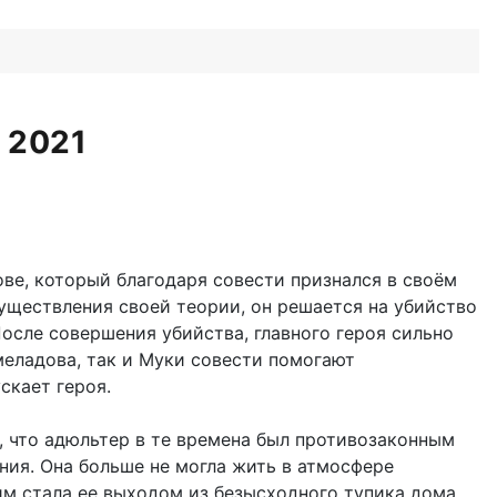
 2021
ове, который благодаря совести признался в своём
уществления своей теории, он решается на убийство
осле совершения убийства, главного героя сильно
меладова, так и Муки совести помогают
скает героя.
а, что адюльтер в те времена был противозаконным
ния. Она больше не могла жить в атмосфере
ним стала ее выходом из безысходного тупика дома