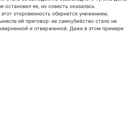
е остановил ее, но совесть оказалась
о этот откровенность обернется унижением,
ынесла ей приговор: ее самоубийство стало не
скверненной и отверженной. Даже в этом примере