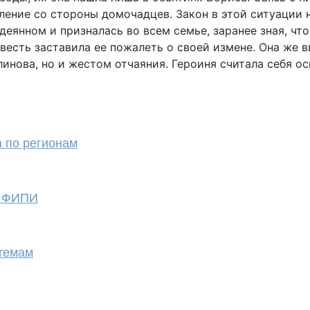
ление со стороны домочадцев. Закон в этой ситуации н
еянном и призналась во всем семье, заранее зная, чт
есть заставила ее пожалеть о своей измене. Она же в
инова, но и жестом отчаяния. Героиня считала себя о
а по регионам
т ФИПИ
 темам