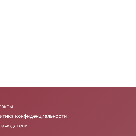
такты
итика конфиденциальности
ламодатели