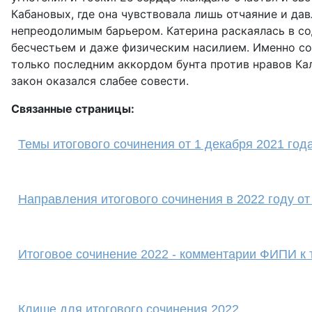
Кабановых, где она чувствовала лишь отчаяние и дав
непреодолимым барьером. Катерина раскаялась в сод
бесчестьем и даже физическим насилием. Именно сов
только последним аккордом бунта против нравов Кал
закон оказался слабее совести.
Связанные страницы:
Темы итогового сочинения от 1 декабря 2021 год
Направления итогового сочинения в 2022 году о
Итоговое сочинение 2022 - комментарии ФИПИ к
Клише для итогового сочинения 2022