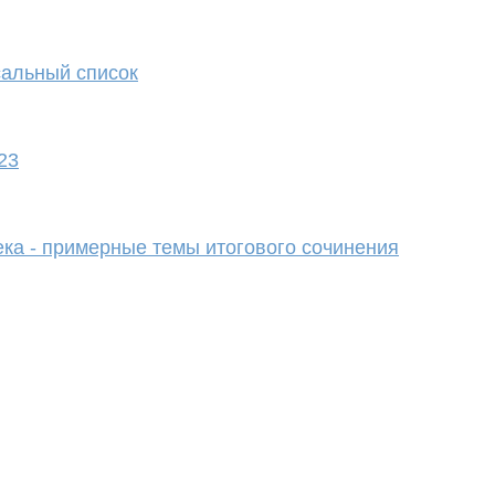
сальный список
23
ка - примерные темы итогового сочинения