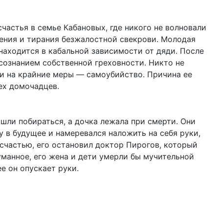
частья в семье Кабановых, где никого не волновали
жения и тирания безжалостной свекрови. Молодая
находится в кабальной зависимости от дяди. После
осознанием собственной греховности. Никто не
ти на крайние меры — самоубийство. Причина ее
ех домочадцев.
ошли побираться, а дочка лежала при смерти. Они
у в будущее и намеревался наложить на себя руки,
 счастью, его остановил доктор Пирогов, который
думанное, его жена и дети умерли бы мучительной
е он опускает руки.