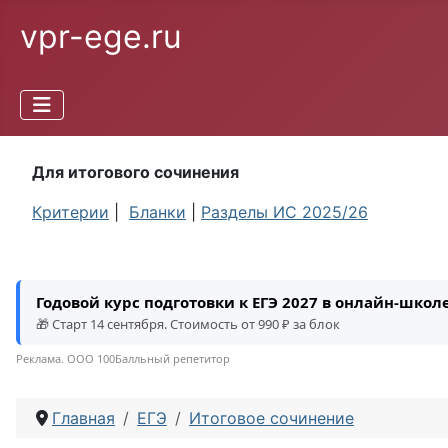
vpr-ege.ru
Для итогового сочинения
Критерии
|
Бланки
|
Разделы ИС 2025/26
Годовой курс подготовки к ЕГЭ 2027 в онлайн-шко
🎁 Старт 14 сентября. Стоимость от 990 ₽ за блок
Реклама. ООО 100Балльный репетитор
Главная
ЕГЭ
Итоговое сочинение