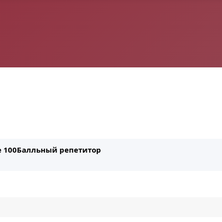
ле 100Балльный репетитор