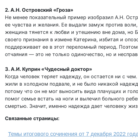
2. А.Н. Островский «Гроза»
Не менее показательный пример изобразил А.Н. Остро
ее чувства и желания. Ее выдали замуж против воли
женщина тянется к любви и утешению вне дома, но Б
своего признания в измене Катерина, избитая и опо
поддерживает ее в этот переломный период. Поэтому
отчаяния — это не только одиночество, но и неспра
3. А.И. Куприн «Чудесный доктор»
Когда человек теряет надежду, он остается ни с чем
жили в холодном подвале, и не было никакой надежд
потому что он не мог выносить вида плачущих и гол
помог семье встать на ноги и вылечил больного ребе
смертью. Значит, именно надежда дает человеку жизн
Связанные страницы:
Темы итогового сочинения от 7 декабря 2022 год