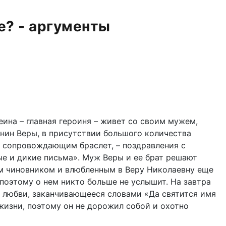
е? - аргументы
ина – главная героиня – живет со своим мужем,
енин Веры, в присутствии большого количества
е, сопровождающим браслет, – поздравления с
ые и дикие письма». Муж Веры и ее брат решают
им чиновником и влюбленным в Веру Николаевну еще
 поэтому о нем никто больше не услышит. На завтра
в любви, заканчивающееся словами «Да святится имя
жизни, поэтому он не дорожил собой и охотно