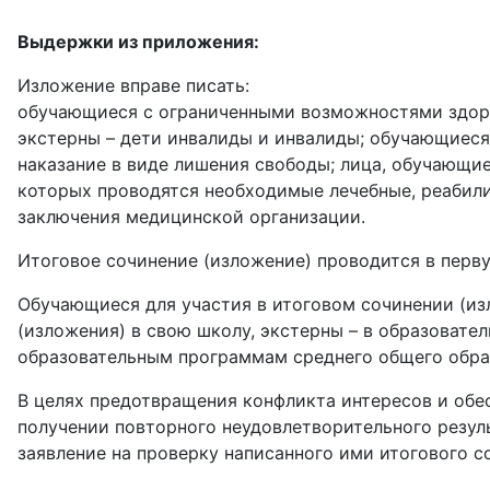
Выдержки из приложения:
Изложение вправе писать:
обучающиеся с ограниченными возможностями здоро
экстерны – дети инвалиды и инвалиды; обучающиеся
наказание в виде лишения свободы; лица, обучающие
которых проводятся необходимые лечебные, реабил
заключения медицинской организации.
Итоговое сочинение (изложение) проводится в перву
Обучающиеся для участия в итоговом сочинении (изл
(изложения) в свою школу, экстерны – в образоват
образовательным программам среднего общего обра
В целях предотвращения конфликта интересов и обе
получении повторного неудовлетворительного резуль
заявление на проверку написанного ими итогового 