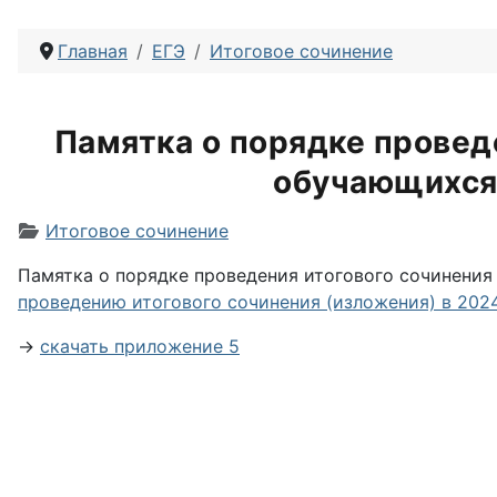
Главная
ЕГЭ
Итоговое сочинение
Памятка о порядке провед
обучающихся 
Информация о материале
Итоговое сочинение
Памятка о порядке проведения итогового сочинения
проведению итогового сочинения (изложения) в 2024
→
скачать приложение 5