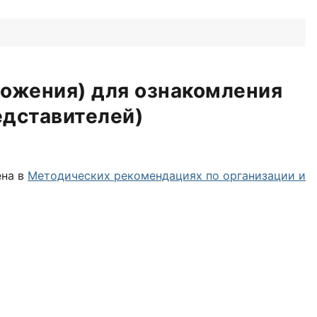
ложения) для ознакомления
едставителей)
ена в
Методических рекомендациях по организации и