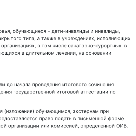
вья, обучающиеся – дети-инвалиды и инвалиды,
акрытого типа, а также в учреждениях, исполняющих
организациях, в том числе санаторно-курортных, в
ющихся в длительном лечении, на основании
ли до начала проведения итогового сочинения
дения государственной итоговой аттестации по
ия (изложения) обучающимся, экстернам при
предоставляется право подать в письменной форме
ной организации или комиссией, определенной ОИВ.