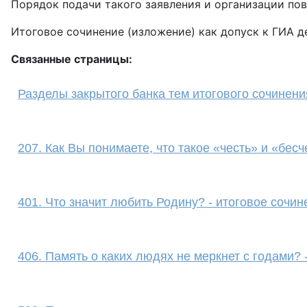
Порядок подачи такого заявления и организации по
Итоговое сочинение (изложение) как допуск к ГИА д
Связанные страницы:
Разделы закрытого банка тем итогового сочинени
207. Как Вы понимаете, что такое «честь» и «бес
401. Что значит любить Родину? - итоговое сочин
406. Память о каких людях не меркнет с годами? 