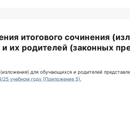
ения итогового сочинения (из
и их родителей (законных пр
 (изложения) для обучающихся и родителей представл
/25 учебном году (Приложение 5).