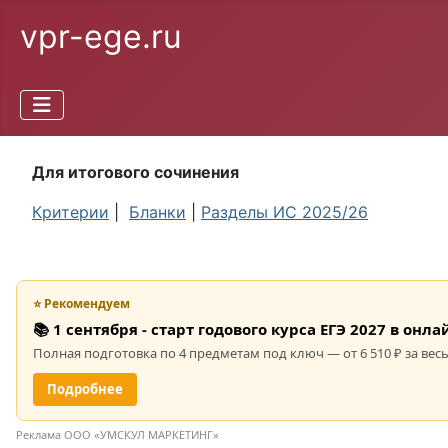
vpr-ege.ru
Для итогового сочинения
Критерии
|
Бланки
|
Разделы ИС 2025/26
⭐ Рекомендуем
📚 1 сентября - старт годового курса ЕГЭ 2027 в он
Полная подготовка по 4 предметам под ключ — от 6 510 ₽ за весь
Подробнее
Реклама ООО «УМСКУЛ МАРКЕТИНГ»