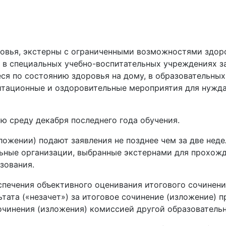
вья, экстерны с ограниченными возможностями здоро
 в специальных учебно-воспитательных учреждениях з
ся по состоянию здоровья на дому, в образовательных 
итационные и оздоровительные мероприятия для нужда
ю среду декабря последнего года обучения.
ожении) подают заявления не позднее чем за две неде
ельные организации, выбранные экстернами для прохож
зования.
спечения объективного оценивания итогового сочинен
тата («незачет») за итоговое сочинение (изложение) 
сочинения (изложения) комиссией другой образователь