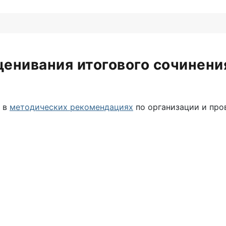
ценивания итогового сочинени
ы в
методических рекомендациях
по организации и про