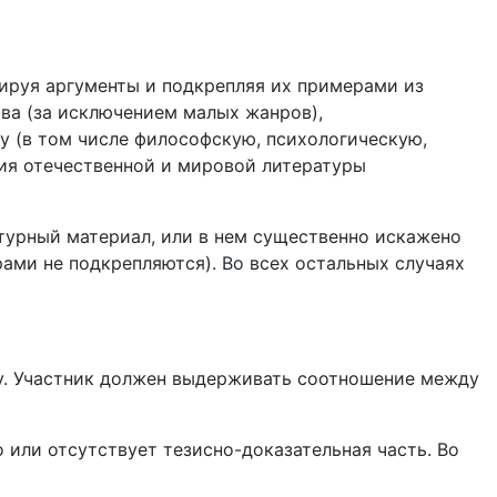
ируя аргументы и подкрепляя их примерами из
ва (за исключением малых жанров),
у (в том числе философскую, психологическую,
ния отечественной и мировой литературы
атурный материал, или в нем существенно искажено
ами не подкрепляются). Во всех остальных случаях
у. Участник должен выдерживать соотношение между
 или отсутствует тезисно-доказательная часть. Во