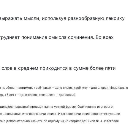
 выражать мысли, используя разнообразную лексику
трудняет понимание смысла сочинения. Во всех
 слов в среднем приходится в сумме более пяти
пробела (например, «всё-таки» – одно слово, «всё же» – два слова). Инициалы с
«5 лет» – одно слово, «пять лет» – два слова).
цинских показаний проводиться в устной форме. Оценивание итогового
ть написания итогового сочинения». Итоговое сочинение, соответствующее
кже дополнительно «зачет» по одному из критериев № 3 или № 4. Итоговое