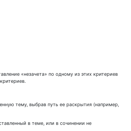
тавление «незачета» по одному из этих критериев
 критериев.
нную тему, выбрав путь ее раскрытия (например,
ставленный в теме, или в сочинении не