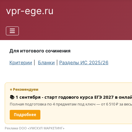
vpr-ege.ru
Для итогового сочинения
Критерии
|
Бланки
|
Разделы ИС 2025/26
⭐ Рекомендуем
📚 1 сентября - старт годового курса ЕГЭ 2027 в он
Полная подготовка по 4 предметам под ключ — от 6 510 ₽ за весь
Подробнее
Реклама ООО «УМСКУЛ МАРКЕТИНГ»