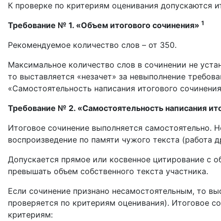
К проверке по критериям оценивания допускаются и
1
Требование № 1. «Объем итогового сочинения»
Рекомендуемое количество слов – от 350.
Максимальное количество слов в сочинении не устан
то выставляется «незачет» за невыполнение требова
«Самостоятельность написания итогового сочинения
Требование № 2. «Самостоятельность написания ит
Итоговое сочинение выполняется самостоятельно. Н
воспроизведение по памяти чужого текста (работа др
Допускается прямое или косвенное цитирование с о
превышать объем собственного текста участника.
Если сочинение признано несамостоятельным, то выс
проверяется по критериям оценивания). Итоговое с
критериям: