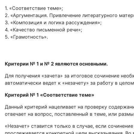
1. «Соответствие теме»;
2. «Аргументация. Привлечение литературного матер
3. «Композиция и логика рассуждения»;
4. «Качество письменной речи»;
5. «Грамотность».
Критерии № 1 и № 2 являются основными.
Для получения «зачета» за итоговое сочинение необ
автоматически ведет к «незачету» за работу в целом
Критерий № 1 «Соответствие теме»
Данный критерий нацеливает на проверку содержани
отвечает на вопрос, поставленный в теме, или размы
«Незачет» ставится только в случае, если сочинение 
прослеживается конкретной цели высказывания. Во в