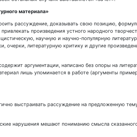
турного материала»
роить рассуждение, доказывать свою позицию, формул
привлекать произведения устного народного творчест
цистическую, научную и научно-популярную литератур
ки, очерки, литературную критику и другие произведе
 содержит аргументации, написано без опоры на литер
атериал лишь упоминается в работе (аргументы пример
огично выстраивать рассуждение на предложенную тем
еские нарушения мешают пониманию смысла сказанного