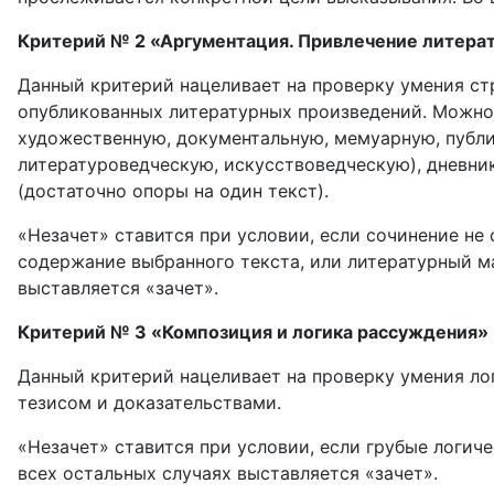
Критерий № 2 «Аргументация. Привлечение литера
Данный критерий нацеливает на проверку умения ст
опубликованных литературных произведений. Можно 
художественную, документальную, мемуарную, публи
литературоведческую, искусствоведческую), дневни
(достаточно опоры на один текст).
«Незачет» ставится при условии, если сочинение не
содержание выбранного текста, или литературный м
выставляется «зачет».
Критерий № 3 «Композиция и логика рассуждения»
Данный критерий нацеливает на проверку умения л
тезисом и доказательствами.
«Незачет» ставится при условии, если грубые логич
всех остальных случаях выставляется «зачет».