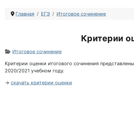
Главная
ЕГЭ
Итоговое сочинение
Критерии о
Информация о материале
Итоговое сочинение
Критерии оценки итогового сочинения представлен
2020/2021 учебном году.
→
скачать критерии оценки