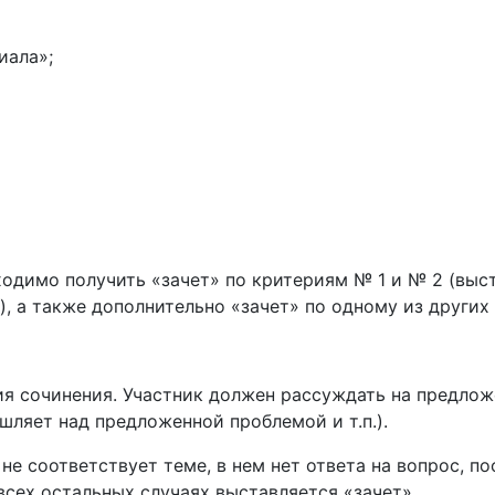
иала»;
ходимо получить «зачет» по критериям № 1 и № 2 (выс
), а также дополнительно «зачет» по одному из других
я сочинения. Участник должен рассуждать на предложе
шляет над предложенной проблемой и т.п.).
не соответствует теме, в нем нет ответа на вопрос, по
сех остальных случаях выставляется «зачет».