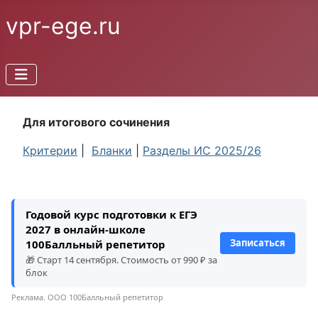
vpr-ege.ru
Для итогового сочинения
Критерии
|
Бланки
|
Разделы ИС 2025/26
Годовой курс подготовки к ЕГЭ
2027 в онлайн-школе
Записаться
100Балльный репетитор
🎁 Старт 14 сентября. Стоимость от 990 ₽ за
блок
Реклама. ООО 100Балльный репетитор