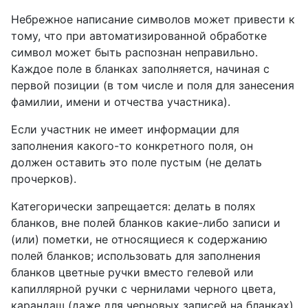
Небрежное написание символов может привести к
тому, что при автоматизированной обработке
символ может быть распознан неправильно.
Каждое поле в бланках заполняется, начиная с
первой позиции (в том числе и поля для занесения
фамилии, имени и отчества участника).
Если участник не имеет информации для
заполнения какого-то конкретного поля, он
должен оставить это поле пустым (не делать
прочерков).
Категорически запрещается: делать в полях
бланков, вне полей бланков какие-либо записи и
(или) пометки, не относящиеся к содержанию
полей бланков; использовать для заполнения
бланков цветные ручки вместо гелевой или
капиллярной ручки с чернилами черного цвета,
карандаш (даже для черновых записей на бланках),