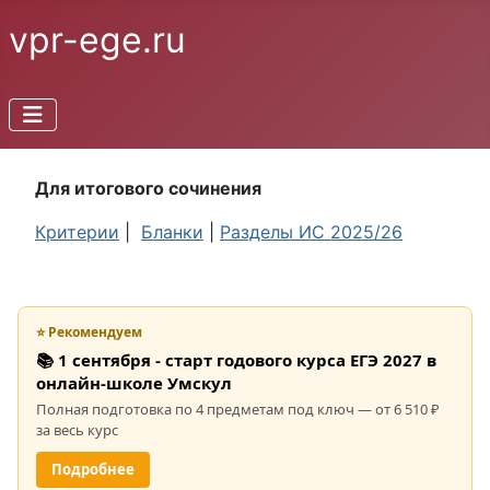
vpr-ege.ru
Для итогового сочинения
Критерии
|
Бланки
|
Разделы ИС 2025/26
⭐ Рекомендуем
📚 1 сентября - старт годового курса ЕГЭ 2027 в
онлайн-школе Умскул
Полная подготовка по 4 предметам под ключ — от 6 510 ₽
за весь курс
Подробнее