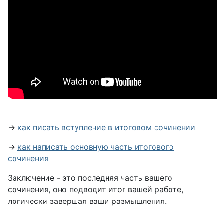
→
как писать вступление в итоговом сочинении
→
как написать основную часть итогового
сочинения
Заключение - это последняя часть вашего
сочинения, оно подводит итог вашей работе,
логически завершая ваши размышления.