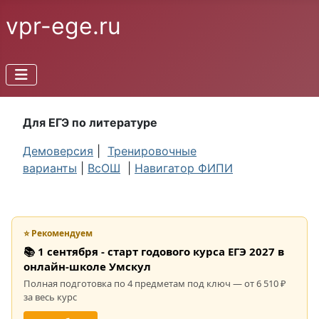
vpr-ege.ru
Для ЕГЭ по литературе
Демоверсия
|
Тренировочные
варианты
|
ВсОШ
|
Навигатор ФИПИ
⭐ Рекомендуем
📚 1 сентября - старт годового курса ЕГЭ 2027 в
онлайн-школе Умскул
Полная подготовка по 4 предметам под ключ — от 6 510 ₽
за весь курс