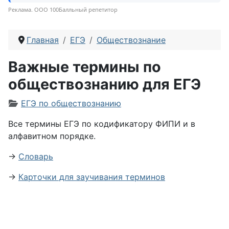
Реклама. ООО 100Балльный репетитор
Главная
ЕГЭ
Обществознание
Важные термины по
обществознанию для ЕГЭ
Информация о материале
ЕГЭ по обществознанию
Все термины ЕГЭ по кодификатору ФИПИ и в
алфавитном порядке.
→
Словарь
→
Карточки для заучивания терминов