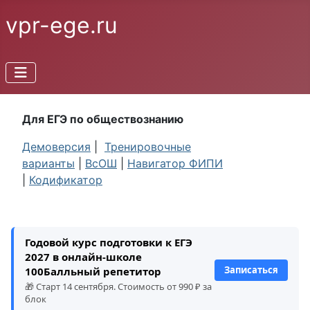
vpr-ege.ru
Для ЕГЭ по обществознанию
Демоверсия
|
Тренировочные
варианты
|
ВсОШ
|
Навигатор ФИПИ
|
Кодификатор
Годовой курс подготовки к ЕГЭ
2027 в онлайн-школе
Записаться
100Балльный репетитор
🎁 Старт 14 сентября. Стоимость от 990 ₽ за
блок