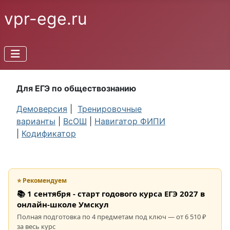
vpr-ege.ru
Для ЕГЭ по обществознанию
Демоверсия
|
Тренировочные
варианты
|
ВсОШ
|
Навигатор ФИПИ
|
Кодификатор
⭐ Рекомендуем
📚 1 сентября - старт годового курса ЕГЭ 2027 в
онлайн-школе Умскул
Полная подготовка по 4 предметам под ключ — от 6 510 ₽
за весь курс