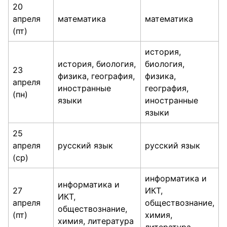
20
апреля
математика
математика
(пт)
история,
история, биология,
биология,
23
физика, география,
физика,
апреля
иностранные
география,
(пн)
языки
иностранные
языки
25
апреля
русский язык
русский язык
(ср)
информатика и
информатика и
27
ИКТ,
ИКТ,
апреля
обществознание,
обществознание,
(пт)
химия,
химия, литература