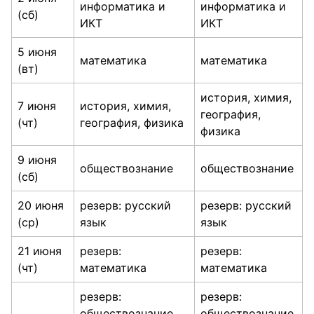
информатика и
информатика и
(сб)
ИКТ
ИКТ
5 июня
математика
математика
(вт)
история, химия,
7 июня
история, химия,
география,
(чт)
география, физика
физика
9 июня
обществознание
обществознание
(сб)
20 июня
резерв: русский
резерв: русский
(ср)
язык
язык
21 июня
резерв:
резерв:
(чт)
математика
математика
резерв:
резерв:
обществознание,
обществознание,