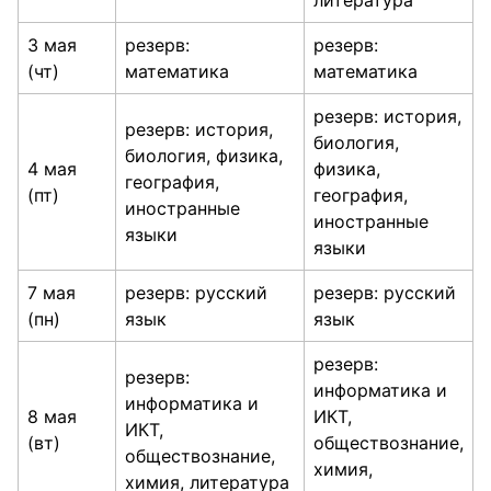
литература
3 мая
резерв:
резерв:
(чт)
математика
математика
резерв: история,
резерв: история,
биология,
биология, физика,
4 мая
физика,
география,
(пт)
география,
иностранные
иностранные
языки
языки
7 мая
резерв: русский
резерв: русский
(пн)
язык
язык
резерв:
резерв:
информатика и
информатика и
8 мая
ИКТ,
ИКТ,
(вт)
обществознание,
обществознание,
химия,
химия, литература