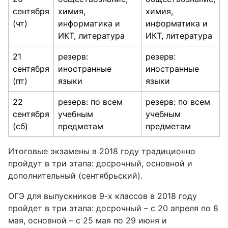
сентября
химия,
химия,
(чт)
информатика и
информатика и
ИКТ, литература
ИКТ, литература
21
резерв:
резерв:
сентября
иностранные
иностранные
(пт)
языки
языки
22
резерв: по всем
резерв: по всем
сентября
учебным
учебным
(сб)
предметам
предметам
Итоговые экзамены в 2018 году традиционно
пройдут в три этапа: досрочный, основной и
дополнительный (сентябрьский).
ОГЭ для выпускников 9-х классов в 2018 году
пройдет в три этапа: досрочный – с 20 апреля по 8
мая, основной – с 25 мая по 29 июня и