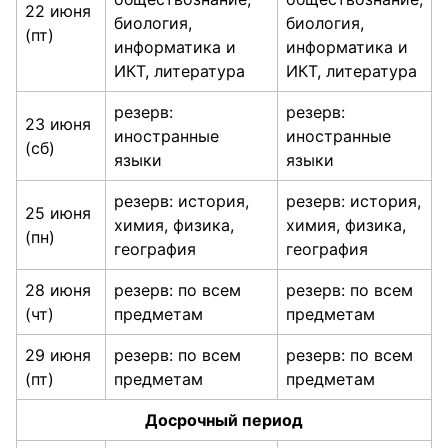
22 июня
биология,
биология,
(пт)
информатика и
информатика и
ИКТ, литература
ИКТ, литература
резерв:
резерв:
23 июня
иностранные
иностранные
(сб)
языки
языки
резерв: история,
резерв: история,
25 июня
химия, физика,
химия, физика,
(пн)
география
география
28 июня
резерв: по всем
резерв: по всем
(чт)
предметам
предметам
29 июня
резерв: по всем
резерв: по всем
(пт)
предметам
предметам
Досрочный период