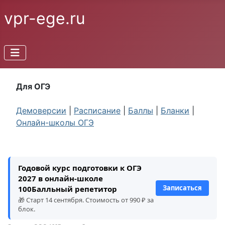
vpr-ege.ru
Для ОГЭ
Демоверсии
|
Расписание
|
Баллы
|
Бланки
|
Онлайн-школы ОГЭ
Годовой курс подготовки к ОГЭ
2027 в онлайн-школе
Записаться
100Балльный репетитор
🎁 Старт 14 сентября. Стоимость от 990 ₽ за
блок.