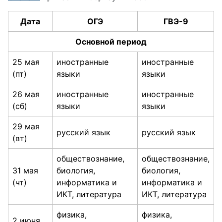
Дата
ОГЭ
ГВЭ-9
Основной период
25 мая
иностранные
иностранные
(пт)
языки
языки
26 мая
иностранные
иностранные
(сб)
языки
языки
29 мая
русский язык
русский язык
(вт)
обществознание,
обществознание,
31 мая
биология,
биология,
(чт)
информатика и
информатика и
ИКТ, литература
ИКТ, литература
физика,
физика,
2 июня