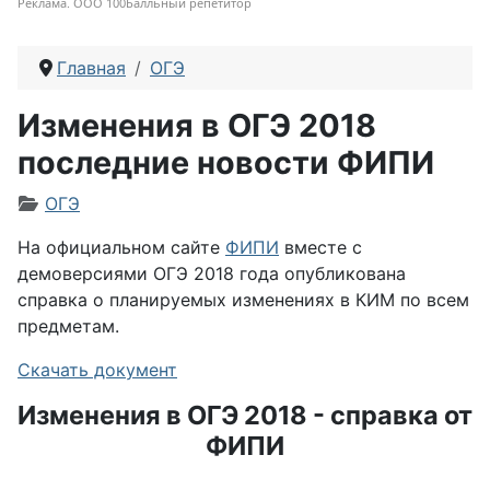
Реклама. ООО 100Балльный репетитор
Главная
ОГЭ
Изменения в ОГЭ 2018
последние новости ФИПИ
Информация о материале
ОГЭ
На официальном сайте
ФИПИ
вместе с
демоверсиями ОГЭ 2018 года опубликована
справка о планируемых изменениях в КИМ по всем
предметам.
Скачать документ
Изменения в ОГЭ 2018 - справка от
ФИПИ