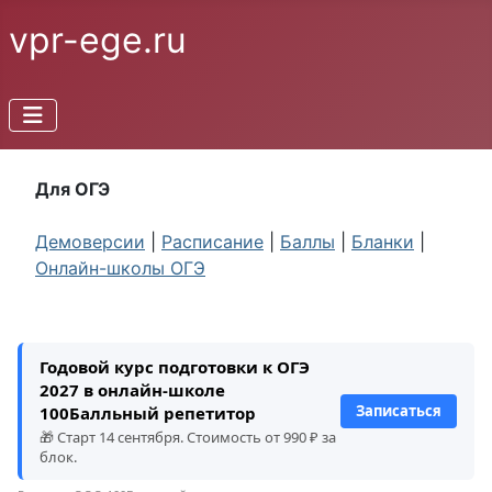
vpr-ege.ru
Для ОГЭ
Демоверсии
|
Расписание
|
Баллы
|
Бланки
|
Онлайн-школы ОГЭ
Годовой курс подготовки к ОГЭ
2027 в онлайн-школе
Записаться
100Балльный репетитор
🎁 Старт 14 сентября. Стоимость от 990 ₽ за
блок.