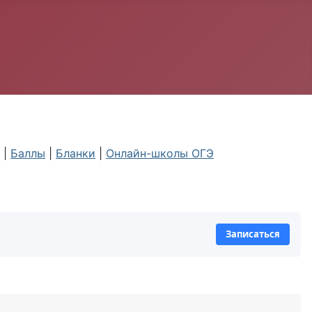
|
Баллы
|
Бланки
|
Онлайн-школы ОГЭ
Записаться