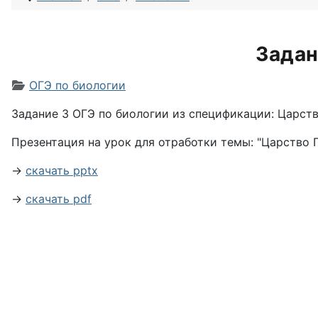
Задан
Информация о материале
ОГЭ по биологии
Задание 3 ОГЭ по биологии из спецификации: Царств
Презентация на урок для отработки темы: "Царство Г
→
скачать pptx
→
скачать pdf