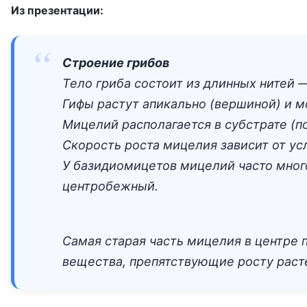
Из презентации:
Строение грибов
Тело гриба состоит из длинных нитей —
Гифы растут апикально (вершиной) и мо
Мицелий располагается в субстрате (по
Скорость роста мицелия зависит от ус
У базидиомицетов мицелий часто много
центробежный.
Самая старая часть мицелия в центре 
вещества, препятствующие росту раст