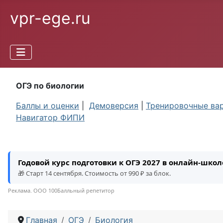
vpr-ege.ru
ОГЭ по биологии
Баллы и оценки
|
Демоверсия
|
Тренировочные ва
Навигатор ФИПИ
Годовой курс подготовки к ОГЭ 2027 в онлайн-шко
🎁 Старт 14 сентября. Стоимость от 990 ₽ за блок.
Реклама. ООО 100Балльный репетитор
Главная
ОГЭ
Биология