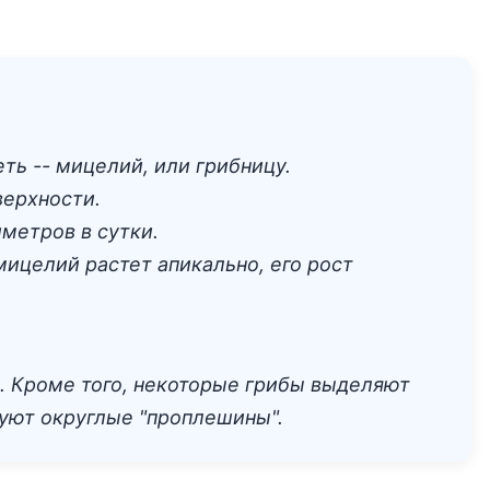
ть -- мицелий, или грибницу.
верхности.
метров в сутки.
мицелий растет апикально, его рост
о. Кроме того, некоторые грибы выделяют
зуют округлые "проплешины".