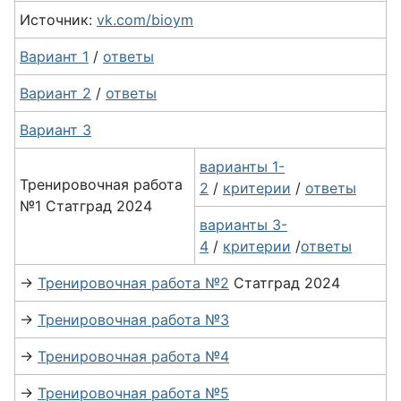
Источник:
vk.com/bioym
Вариант 1
/
ответы
Вариант 2
/
ответы
Вариант 3
варианты 1-
Тренировочная работа
2
/
критерии
/
ответы
№1 Статград 2024
варианты 3-
4
/
критерии
/
ответы
→
Тренировочная работа №2
Статград 2024
→
Тренировочная работа №3
→
Тренировочная работа №4
→
Тренировочная работа №5