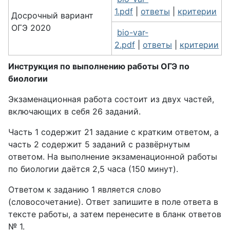
1.pdf
|
ответы
|
критерии
Досрочный вариант
ОГЭ 2020
bio-var-
2.pdf
|
ответы
|
критерии
Инструкция по выполнению работы ОГЭ по
биологии
Экзаменационная работа состоит из двух частей,
включающих в себя 26 заданий.
Часть 1 содержит 21 задание с кратким ответом, а
часть 2 содержит 5 заданий с развёрнутым
ответом. На выполнение экзаменационной работы
по биологии даётся 2,5 часа (150 минут).
Ответом к заданию 1 является слово
(словосочетание). Ответ запишите в поле ответа в
тексте работы, а затем перенесите в бланк ответов
№ 1.