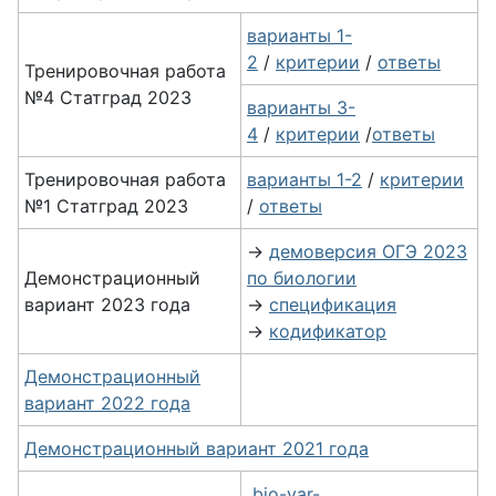
варианты 1-
2
/
критерии
/
ответы
Тренировочная работа
№4 Статград 2023
варианты 3-
4
/
критерии
/
ответы
Тренировочная работа
варианты 1-2
/
критерии
№1 Статград 2023
/
ответы
→
демоверсия ОГЭ 2023
Демонстрационный
по биологии
вариант 2023 года
→
спецификация
→
кодификатор
Демонстрационный
вариант 2022 года
Демонстрационный вариант 2021 года
bio-var-