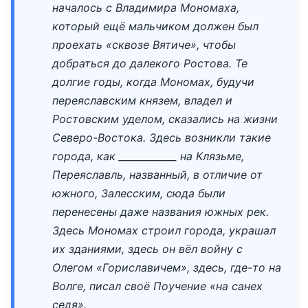
началось с Владимира Мономаха,
который ещё мальчиком должен был
проехать «сквозе Вятиче», чтобы
добраться до далекого Ростова. Те
долгие годы, когда Мономах, будучи
переяславским князем, владел и
Ростовским уделом, сказались на жизни
Северо-Востока. Здесь возникли такие
города, как ____________ на Клязьме,
Переяславль, названный, в отличие от
южного, Залесским, сюда были
перенесены даже названия южных рек.
Здесь Мономах строил города, украшал
их зданиями, здесь он вёл войну с
Олегом «Гориславичем», здесь, где-то на
Волге, писал своё Поучение «на санех
седя».