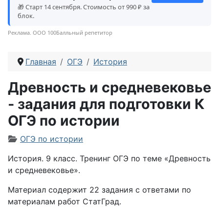
🎁 Старт 14 сентября. Стоимость от 990 ₽ за
блок.
Реклама. ООО 100Балльный репетитор
Главная
ОГЭ
История
Древность и средневековье
- задания для подготовки К
ОГЭ по истории
Информация о материале
ОГЭ по истории
История. 9 класс. Тренинг ОГЭ по теме «Древность
и средневековье».
Материал содержит 22 задания с ответами по
материалам работ СтатГрад.