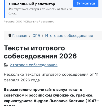
Записаться
100Балльный репетитор
🎁 Старт 14 сентября. Стоимость от 990 ₽ за
блок.
Реклама. ООО 100Балльный репетитор
Главная
ОГЭ
Итоговое собеседование
Тексты итогового
собеседования 2026
Информация о материале
Итоговое собеседование
Несколько текстов итогового собеседовния от 11
февраля 2026 года
Выразительно прочитайте вслух текст о
советском и российском художнике, графике,
карикатуристе Андрее Львовиче Костине (1947‒