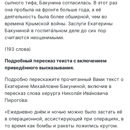
сыпного тифа, Бакунина согласилась. В этот раз
она пробыла на фронте больше года, а её
деятельность была более обширной, чем во
времена Крымской войны. Заслуги Екатерины
Бакуниной в госпита́льном деле до сих пор
считаются неоценимыми.
(193 слова)
Подробный пересказ текста с включением
приведённого высказывания.
Подробно перескажите прочитанный Вами текст о
Екатерине Михайловне Бакуниной, включив в
пересказ слова хирурга Никола́я Ива́новича
Пирого́ва:
«Ежедневно днём и ночью можно было застать её
в операционной, ассистирующей при операциях, в
то время как бомбы и ракеты ложились кругом.