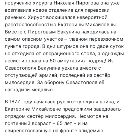
поручению хирурга Николая Пирогова она уже
возглавила новое отделение для перевозки
раненых. Хирург восхищался невероятной
работоспособностью Екатерины Михайловны.
Вместе с Пироговым Бакунина находилась на
самом опасном участке – главном перевязочном
пункте города. В дни штурмов она по двое суток
не отходила от операционного стола, а однажды
ассистировала на 50 ампутациях подряд! Из
Севастополя Бакунина уехала вместе с
отступающей армией, последней из сестёр
милосердия. За оборону Севастополя её
наградили медалью.
В 1877 году началась русско-турецкая война, и
Екатерине Михайловне предложили заведовать
отрядом сестёр милосердия. Несмотря на
почтенный возраст – 65 лет – и на
свирепствовавшую на фронте эпидемию