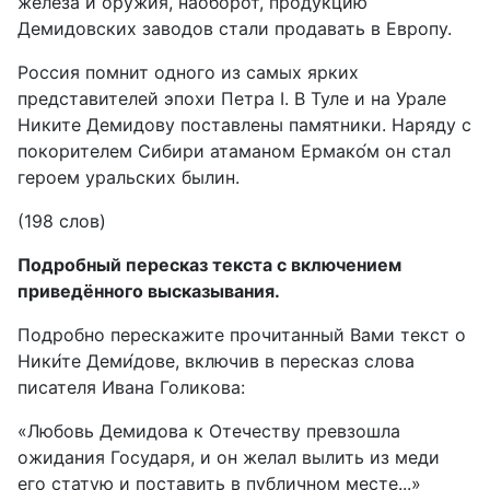
железа и оружия, наоборот, продукцию
Демидовских заводов стали продавать в Европу.
Россия помнит одного из самых ярких
представителей эпохи Петра I. В Туле и на Урале
Никите Демидову поставлены памятники. Наряду с
покорителем Сибири атаманом Ермако́м он стал
героем уральских былин.
(198 слов)
Подробный пересказ текста с включением
приведённого высказывания.
Подробно перескажите прочитанный Вами текст о
Ники́те Деми́дове, включив в пересказ слова
писателя Ивана Голикова:
«Любовь Демидова к Отечеству превзошла
ожидания Государя, и он желал вылить из меди
его статую и поставить в публичном месте...»