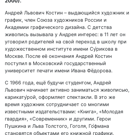
2000).
Андрей Львович Костин – выдающийся художник и
график, член Союза художников России и
Академии графического дизайна. С детства
живопись вызывала у Андрея интерес: в 11 лет он
уговорил родителей на свой переход в школу при
художественном институте имени Су́рикова в
Москве. После её окончания Андрей Костин
поступил в Московский государственный
университет печати имени Ивана Фёдорова.
С 1966 года, ещё будучи студентом, Андрей
Львович начинает активно заниматься живописью,
карикату́рой, оформляет спектакли. В это же
время художник сотрудничает со многими
известными издательствами: «Книга», «Молодая
гвардия», «Современник» и другими. Герои
Пушкина и Льва Толстого, Гоголя, Го́фмана
становятся объектами его книжной графики.