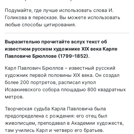
Подумайте, где лучше использовать слова И.
Голикова в пересказе. Вы можете использовать
любые способы цитирования.
Выразительно прочитайте вслух текст об
известном русском художнике XIX века Карле
Павловиче Брюллове (1799–1852).
Карл Павлович Брюллов – известный русский
художник первой половины XIX века. Он создал
более 200 портретов, расписал купол
Исаакиевского собора площадью 800 квадратных
метров.
Творческая судьба Карла Павловича была
предопределена с рождения: его отец был
живописцем, преподавал в Академии художеств,
там учились Карл и четверо его братьев.