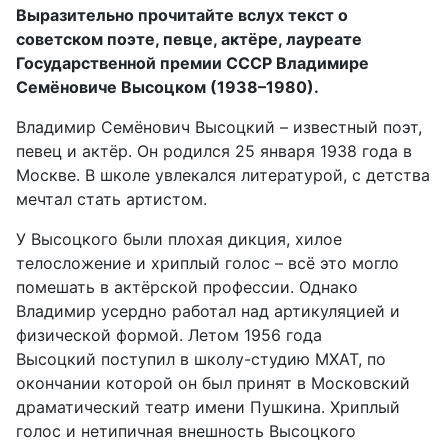
Выразительно прочитайте вслух текст о
советском поэте, певце, актёре, лауреате
Государственной премии СССР Владимире
Семёновиче Высоцком (1938–1980).
Владимир Семёнович Высоцкий – известный поэт,
певец и актёр. Он родился 25 января 1938 года в
Москве. В школе увлекался литературой, с детства
мечтал стать артистом.
У Высоцкого были плохая дикция, хилое
телосложение и хриплый голос – всё это могло
помешать в актёрской профессии. Однако
Владимир усердно работал над артикуляцией и
физической формой. Летом 1956 года
Высоцкий поступил в школу-студию МХАТ, по
окончании которой он был принят в Московский
драматический театр имени Пушкина. Хриплый
голос и нетипичная внешность Высоцкого