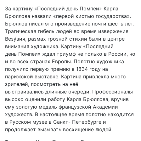
За картину «Последний день Помпеи» Карла
Брюллова назвали «первой кистью государства».
Брюллов писал это произведение почти шесть лет.
Трагическая гибель людей во время извержения
Везу́вия, размах грозной стихии были в центре
внимания художника. Картину «Последний
день Помпеи» ждал триумф не только в России, но
и во всех странах Европы. Полотно художника
получило первую премию в 1834 году на
парижской выставке. Картина привлекла много
зрителей, посмотреть на неё
выстраивались длинные очереди. Профессионалы
высоко оценили работу Карла Брюллова, вручив
ему золотую медаль французской Академии
художеств. В настоящее время полотно находится
в Русском музее в Санкт- Петербурге и
продолжает вызывать восхищение людей.