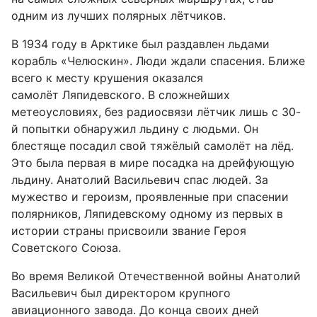
одним из лучших полярных лётчиков.
В 1934 году в Арктике был раздавлен льдами
корабль «Челюскин». Люди ждали спасения. Ближе
всего к месту крушения оказался
самолёт Ляпидевского. В сложнейших
метеоусловиях, без радиосвязи лётчик лишь с 30-
й попытки обнаружил льдину с людьми. Он
блестяще посадил свой тяжёлый самолёт на лёд.
Это была первая в мире посадка на дрейфующую
льдину. Анатолий Васильевич спас людей. За
мужество и героизм, проявленные при спасении
полярников, Ляпидевскому одному из первых в
истории страны присвоили звание Героя
Советского Союза.
Во время Великой Отечественной войны Анатолий
Васильевич был директором крупного
авиационного завода. До конца своих дней