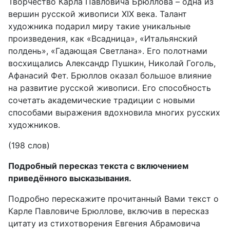
Творчество Карла Павловича Брюллова – одна из
вершин русской живописи XIX века. Талант
художника подарил миру такие уникальные
произведения, как «Всадница», «Итальянский
полдень», «Гадающая Светлана». Его полотнами
восхищались Александр Пушкин, Николай Гоголь,
Афанасий Фет. Брюллов оказал большое влияние
на развитие русской живописи. Его способность
сочетать академические традиции с новыми
способами выражения вдохновила многих русских
художников.
(198 слов)
Подробный пересказ текста с включением
приведённого высказывания.
Подробно перескажите прочитанный Вами текст о
Карле Павловиче Брюллове, включив в пересказ
цитату из стихотворения Евгения Абрамовича