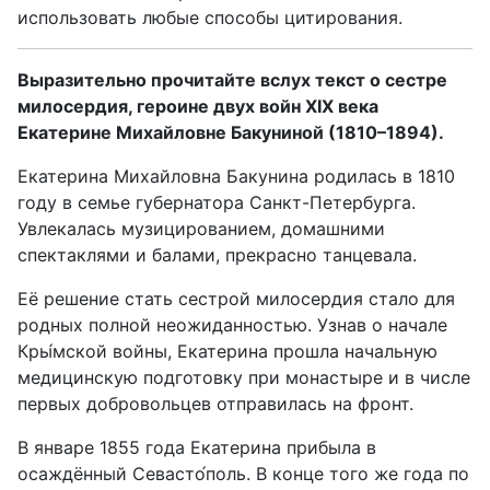
использовать любые способы цитирования.
Выразительно прочитайте вслух текст о сестре
милосердия, героине двух войн XIX века
Екатерине Михайловне Бакуниной (1810–1894).
Екатерина Михайловна Бакунина родилась в 1810
году в семье губернатора Санкт-Петербурга.
Увлекалась музицированием, домашними
спектаклями и балами, прекрасно танцевала.
Её решение стать сестрой милосердия стало для
родных полной неожиданностью. Узнав о начале
Кры́мской войны, Екатерина прошла начальную
медицинскую подготовку при монастыре и в числе
первых добровольцев отправилась на фронт.
В январе 1855 года Екатерина прибыла в
осаждённый Севасто́поль. В конце того же года по