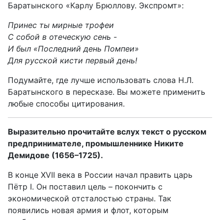
Баратынского «Карлу Брюллову. Экспромт»:
Принес ты мирные трофеи
С собой в отеческую сень -
И был «Последний день Помпеи»
Для русской кисти первый день!
Подумайте, где лучше использовать слова Н.Л.
Баратынского в пересказе. Вы можете применить
любые способы цитирования.
Выразительно прочитайте вслух текст о русском
предпринимателе, промышленнике Никите
Демидове (1656–1725).
В конце XVII века в России начал править царь
Пётр I. Он поставил цель – покончить с
экономической отсталостью страны. Так
появились новая армия и флот, которым