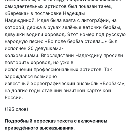
самодеятельных артистов был показан танец
«Берёзка» в постановке Надежды
Надеждиной. Идея была взята с литогра́фии, на
которой, держа в руках зелёные веточки берёзы,
девушки водили хоровод. Этот номер под русскую
народную песню «Во поле берёза стояла…» был
исполнен 20 девушками-
колхозницами. Впоследствии Надеждину просили
повторить хоровод, но уже в
исполнении профессиональных артистов. Так
зарождался всемирно
известный хореографический ансамбль «Берёзка»,
на долгие годы ставший визитной карточкой
России.
(195 слов)
Подробный пересказ текста с включением
приведённого высказывания.