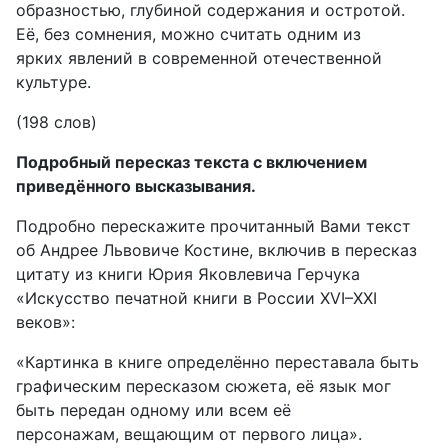
образностью, глубиной содержания и остротой.
Её, без сомнения, можно считать одним из
ярких явлений в современной отечественной
культуре.
(198 слов)
Подробный пересказ текста с включением
приведённого высказывания.
Подробно перескажите прочитанный Вами текст
об Андрее Львовиче Костине, включив в пересказ
цитату из книги Юрия Яковлевича Герчука
«Искусство печатной книги в России XVI–XXI
веков»:
«Картинка в книге определённо переставала быть
графическим пересказом сюжета, её язык мог
быть передан одному или всем её
персонажам, вещающим от первого лица».