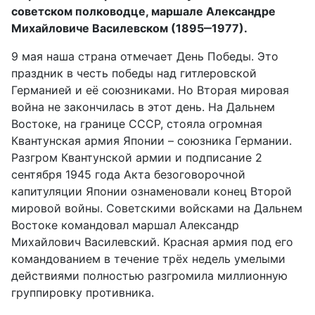
советском полководце, маршале Александре
Михайловиче Василевском (1895‒1977).
9 мая наша страна отмечает День Победы. Это
праздник в честь победы над гитлеровской
Германией и её союзниками. Но Вторая мировая
война не закончилась в этот день. На Дальнем
Востоке, на границе СССР, стояла огромная
Квантунская армия Японии – союзника Германии.
Разгром Квантунской армии и подписание 2
сентября 1945 года Акта безоговорочной
капитуляции Японии ознаменовали конец Второй
мировой войны. Советскими войсками на Дальнем
Востоке командовал маршал Александр
Михайлович Василевский. Красная армия под его
командованием в течение трёх недель умелыми
действиями полностью разгромила миллионную
группировку противника.