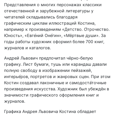
Представления о многих персонажах классики
отечественной и зарубежной литературы у
читателей складывались благодаря
графическим циклам иллюстраций Костина,
например к произведениям «Детство. О́трочество.
Юность», «Евге́ний Оне́гин», «Мёртвые души». За
годы работы художник оформил более 700 книг,
журналов и каталогов.
Андрей Львович предпочитал чёрно-белую
графику. Лист бумаги, тушь или карандаш давали
полную свободу в изображении пейзажей,
интерье́ров, портретов и жанровых сцен. При этом
Костин создавал лаконичные и самодоста́точные
произведения искусства. Художник был убеждён в
значимости графического оформления книг и
журналов.
Графика Андрея Львовича Костина обладает