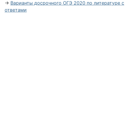
→
Варианты досрочного ОГЭ 2020 по литературе с
ответами