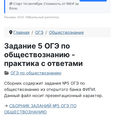
🎁 Старт 14 сентября. Стоимость от 990 ₽ за
блок.
Реклама. ООО 100Балльный репетитор
Главная
ОГЭ
Обществознание
Задание 5 ОГЭ по
обществознанию -
практика с ответами
Информация о материале
ОГЭ по обществознанию
Сборник содержит задания №5 ОГЭ по
обществознанию из открытого банка ФИПИ.
Данный файл носит презентационный характер.
→
СБОРНИК ЗАДАНИЙ №5 ОГЭ ПО
ОБЩЕСТВОЗНАНИЮ