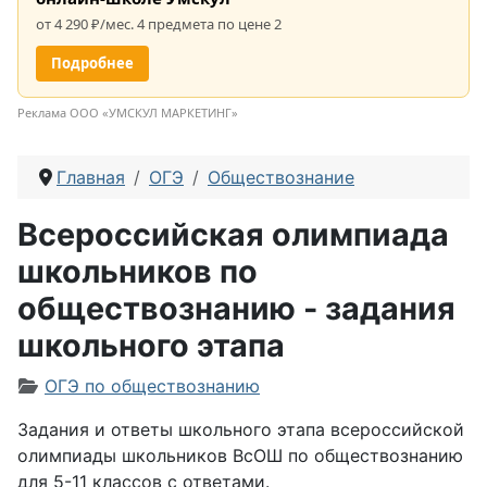
от 4 290 ₽/мес. 4 предмета по цене 2
Подробнее
Реклама ООО «УМСКУЛ МАРКЕТИНГ»
Главная
ОГЭ
Обществознание
Всероссийская олимпиада
школьников по
обществознанию - задания
школьного этапа
Информация о материале
ОГЭ по обществознанию
Задания и ответы школьного этапа всероссийской
олимпиады школьников ВсОШ по обществознанию
для 5-11 классов с ответами.