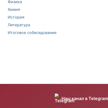
Физика
Химия
История
Литература
Итоговое собеседование
Наш канал в Telegra