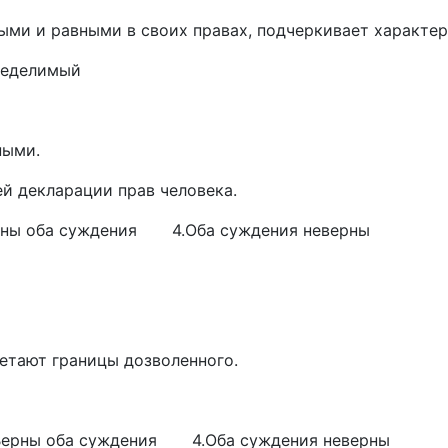
ми и равными в своих правах, подчеркивает характер 
Неделимый
ными.
 декларации прав человека.
 оба суждения 4.Оба суждения неверны
тают границы дозволенного.
ы оба суждения 4.Оба суждения неверны