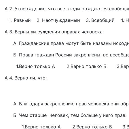
А 2. Утверждение, что все люди рождаются свободны
Равный 2. Неотчуждаемый 3. Всеобщий 4. 
А 3. Верны ли суждения оправах человека:
А. Гражданские права могут быть названы исход
Б. Права граждан России закреплены во всеобщей
1.Верно только А 2.Верно только Б 3.Верны
А 4. Верно ли, что:
А. Благодаря закреплению прав человека они обре
Б. Чем старше человек, тем больше у него прав.
1.Верно только А 2.Верно только Б 3.Верн