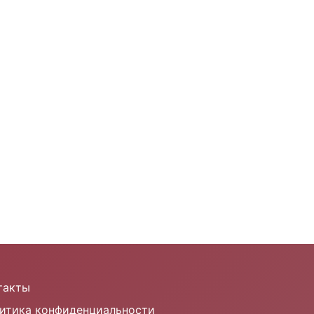
такты
итика конфиденциальности