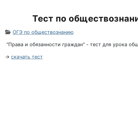
Тест по обществознани
Информация о материале
ОГЭ по обществознанию
"Права и обязанности граждан" - тест для урока общ
→
скачать тест