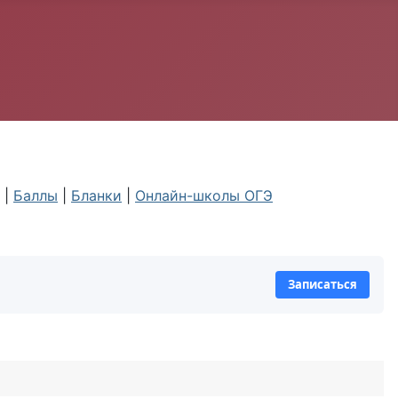
|
Баллы
|
Бланки
|
Онлайн-школы ОГЭ
Записаться