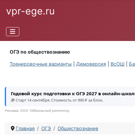
vpr-ege.ru
ОГЭ по обществознанию
Тренировочные варианты
|
Демоверсия
|
ВсОШ
|
Ба
Годовой курс подготовки к ОГЭ 2027 в онлайн-шко
🎁 Старт 14 сентября. Стоимость от 990 ₽ за блок.
Реклама. ООО 100Балльный репетитор
Главная
ОГЭ
Обществознание