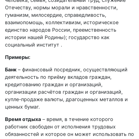
человека, семья, созидательный труд, служение
Отечеству, нормы морали и нравственности,
гуманизм, милосердие, справедливость,
взаимопомощь, коллективизм, историческое
единство народов России, преемственность
истории нашей Родины); государство как
социальный институт .
Примеры:
Банк
– финансовый посредник, осуществляющий
деятельность по приёму вкладов граждан,
кредитованию граждан и организаций,
организации расчётов граждан и организаций,
купле-продаже валюты, драгоценных металлов и
ценных бумаг.
Время отдыха
– время, в течение которого
работник свободен от исполнения трудовых
обязанностей и которое он может использовать по