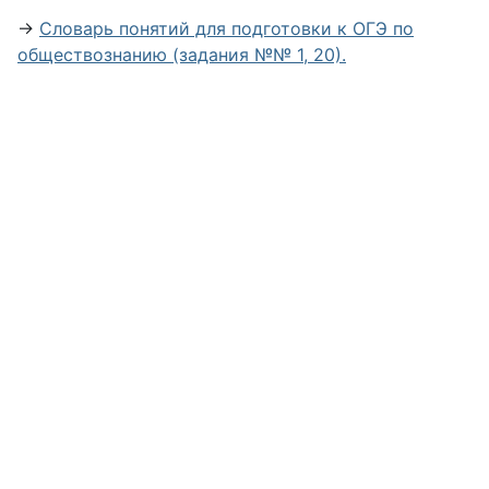
→
Словарь понятий для подготовки к ОГЭ по
обществознанию (задания №№ 1, 20).