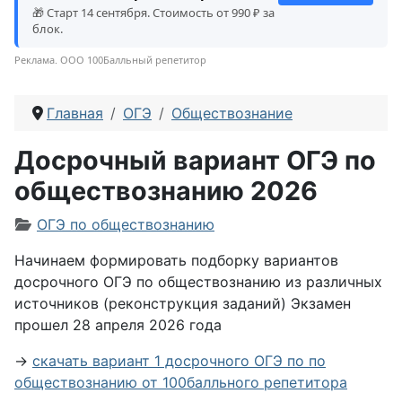
🎁 Старт 14 сентября. Стоимость от 990 ₽ за
блок.
Реклама. ООО 100Балльный репетитор
Главная
ОГЭ
Обществознание
Досрочный вариант ОГЭ по
обществознанию 2026
Информация о материале
ОГЭ по обществознанию
Начинаем формировать подборку вариантов
досрочного ОГЭ по обществознанию из различных
источников (реконструкция заданий) Экзамен
прошел 28 апреля 2026 года
→
скачать вариант 1 досрочного ОГЭ по по
обществознанию от 100балльного репетитора