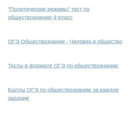
"Политические режимы" тест по
обществознанию 9 класс
ОГЭ Обществознание - Человек и общество
Тесты в формате ОГЭ по обществознанию
Баллы ОГЭ по обществознанию за каждое
задание