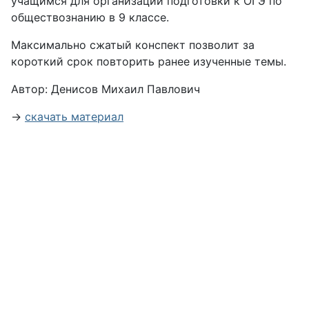
учащимся для организации подготовки к ОГЭ по
обществознанию в 9 классе.
Максимально сжатый конспект позволит за
короткий срок повторить ранее изученные темы.
Автор: Денисов Михаил Павлович
→
скачать материал