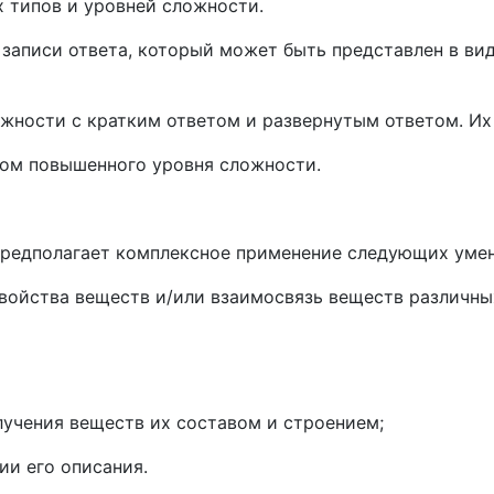
 типов и уровней сложности.
аписи ответа, который может быть представлен в виде
жности с кратким ответом и развернутым ответом. Их по
том повышенного уровня сложности.
 предполагает комплексное применение следующих уме
войства веществ и/или взаимосвязь веществ различных
лучения веществ их составом и строением;
ии его описания.