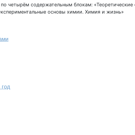
 по четырём содержательным блокам: «Теоретические 
Экспериментальные основы химии. Химия и жизнь»
тами
 год