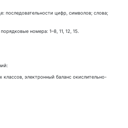
: последовательности цифр, символов; слова;
рядковые номера: 1–8, 11, 12, 15.
ний:
 классов, электронный баланс окислительно-