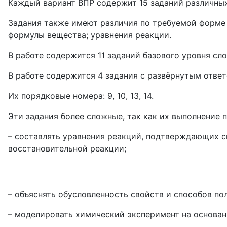
Каждый вариант ВПР содержит 15 заданий различных
Задания также имеют различия по требуемой форме з
формулы вещества; уравнения реакции.
В работе содержится 11 заданий базового уровня сло
В работе содержится 4 задания с развёрнутым отве
Их порядковые номера: 9, 10, 13, 14.
Эти задания более сложные, так как их выполнение
– составлять уравнения реакций, подтверждающих с
восстановительной реакции;
– объяснять обусловленность свойств и способов по
– моделировать химический эксперимент на основан