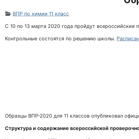
Обр
Информация о материале
ВПР по химии 11 класс
С 10 по 13 марта 2020 года пройдут всероссийские 
Контрольные состоятся по решению школы.
Расписа
Образцы ВПР-2020 для 11 классов опубликовал офиц
Структура и содержание всероссийской проверочн