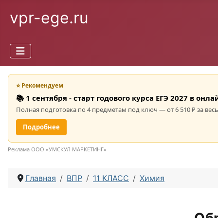
vpr-ege.ru
⭐ Рекомендуем
📚 1 сентября - старт годового курса ЕГЭ 2027 в он
Полная подготовка по 4 предметам под ключ — от 6 510 ₽ за весь
Подробнее
Реклама ООО «УМСКУЛ МАРКЕТИНГ»
Главная
ВПР
11 КЛАСС
Химия