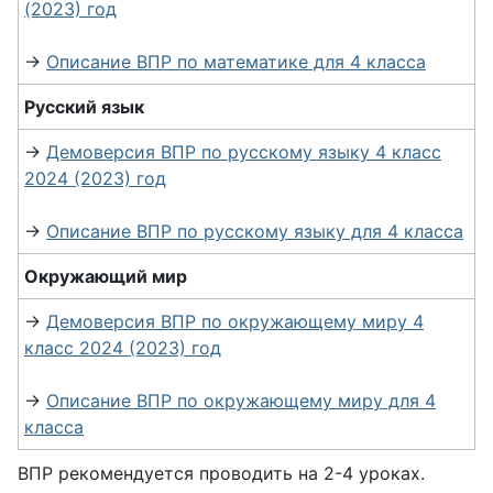
(2023) год
→
Описание ВПР по математике для 4 класса
Русский язык
→
Демоверсия ВПР по русскому языку 4 класс
2024 (2023) год
→
Описание ВПР по русскому языку для 4 класса
Окружающий мир
→
Демоверсия ВПР по окружающему миру 4
класс 2024 (2023) год
→
Описание ВПР по окружающему миру для 4
класса
ВПР рекомендуется проводить на 2-4 уроках.