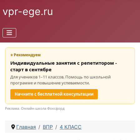
vpr-ege.ru
⭐ Рекомендуем
Индивидуальные занятия с репетитором -
старт в сентябре
Для учеников 1–11 классов. Помощь по школьной
программе и повышение успеваемости.
Начните с бесплатной консультации
Реклама. Онлайн-школа Фоксфорд
Главная
ВПР
4 КЛАСС