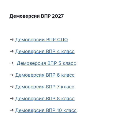
Демоверсии ВПР 2027
→
Демоверсии ВПР СПО
→
Демоверсия ВПР 4 класс
→
Демоверсия ВПР 5 класс
→
Демоверсия ВПР 6 класс
→
Демоверсия ВПР 7 класс
→
Демоверсия ВПР 8 класс
→
Демоверсия ВПР 10 класс