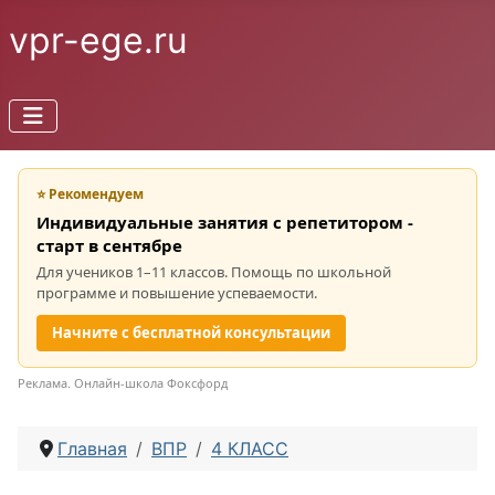
vpr-ege.ru
⭐ Рекомендуем
Индивидуальные занятия с репетитором -
старт в сентябре
Для учеников 1–11 классов. Помощь по школьной
программе и повышение успеваемости.
Начните с бесплатной консультации
Реклама. Онлайн-школа Фоксфорд
Главная
ВПР
4 КЛАСС