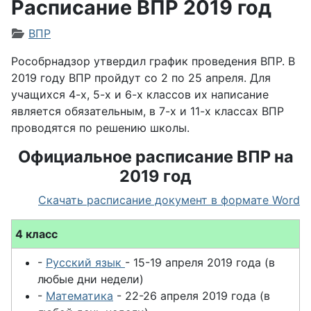
Расписание ВПР 2019 год
Информация о материале
ВПР
Рособрнадзор утвердил график проведения ВПР. В
2019 году ВПР пройдут со 2 по 25 апреля. Для
учащихся 4-х, 5-х и 6-х классов их написание
является обязательным, в 7-х и 11-х классах ВПР
проводятся по решению школы.
Официальное расписание ВПР на
2019 год
Скачать расписание документ в формате Word
4 класс
-
Русский язык
- 15-19 апреля 2019 года (в
любые дни недели)
-
Математика
- 22-26 апреля 2019 года (в