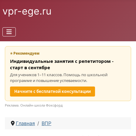
vpr-ege.ru
⭐ Рекомендуем
Индивидуальные занятия с репетитором -
старт в сентябре
Для учеников 1–11 классов. Помощь по школьной
программе и повышение успеваемости.
Начните с бесплатной консультации
Реклама. Онлайн-школа Фоксфорд
Главная
ВПР