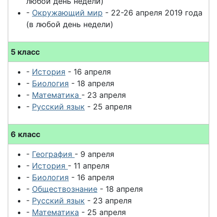
любой день недели)
-
Окружающий мир
- 22-26 апреля 2019 года
(в любой день недели)
5 класс
-
История
- 16 апреля
-
Биология
- 18 апреля
-
Математика
- 23 апреля
-
Русский язык
- 25 апреля
6 класс
-
География
- 9 апреля
-
История
- 11 апреля
-
Биология
- 16 апреля
-
Обществознание
- 18 апреля
-
Русский язык
- 23 апреля
-
Математика
- 25 апреля