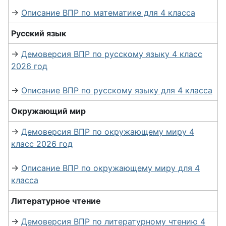
→
Описание ВПР по математике для 4 класса
Русский язык
→
Демоверсия ВПР по русскому языку 4 класс
2026 год
→
Описание ВПР по русскому языку для 4 класса
Окружающий мир
→
Демоверсия ВПР по окружающему миру 4
класс 2026 год
→
Описание ВПР по окружающему миру для 4
класса
Литературное чтение
→
Демоверсия ВПР по литературному чтению 4