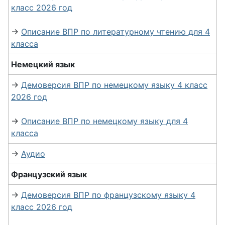
класс 2026 год
→
Описание ВПР по литературному чтению для 4
класса
Немецкий язык
→
Демоверсия ВПР по немецкому языку 4 класс
2026 год
→
Описание ВПР по немецкому языку для 4
класса
→
Аудио
Французский язык
→
Демоверсия ВПР по французскому языку 4
класс 2026 год