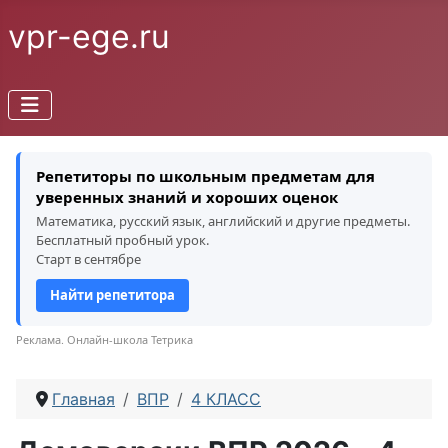
vpr-ege.ru
Репетиторы по школьным предметам для
уверенных знаний и хороших оценок
Математика, русский язык, английский и другие предметы.
Бесплатный пробный урок.
Старт в сентябре
Найти репетитора
Реклама. Онлайн-школа Тетрика
Главная
ВПР
4 КЛАСС