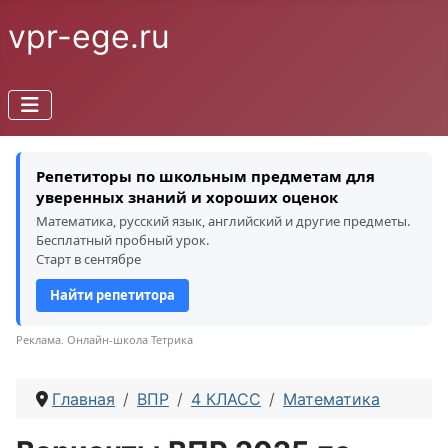
vpr-ege.ru
Репетиторы по школьным предметам для
уверенных знаний и хороших оценок
Математика, русский язык, английский и другие предметы.
Бесплатный пробный урок.
Старт в сентябре
Найти репетитора
Реклама. Онлайн-школа Тетрика
Главная
ВПР
4 КЛАСС
Математика