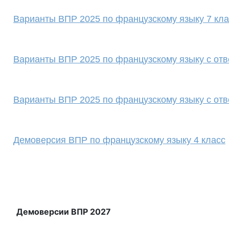
Варианты ВПР 2025 по французскому языку 7 кла
Варианты ВПР 2025 по французскому языку с отв
Варианты ВПР 2025 по французскому языку с отв
Демоверсия ВПР по французскому языку 4 класс
Демоверсии ВПР 2027