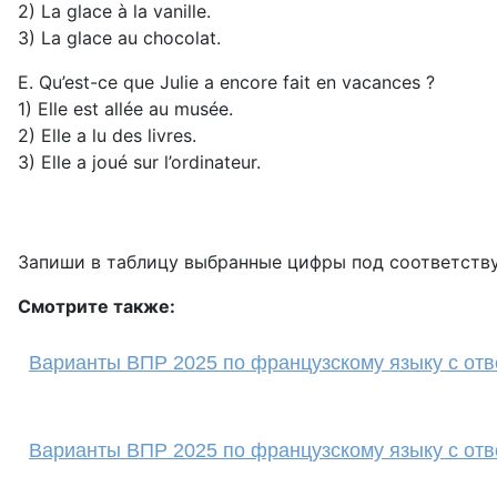
2) La glace à la vanille.
3) La glace au chocolat.
E. Qu’est-ce que Julie a encore fait en vacances ?
1) Elle est allée au musée.
2) Elle a lu des livres.
3) Elle a joué sur l’ordinateur.
Запиши в таблицу выбранные цифры под соответст
Смотрите также:
Варианты ВПР 2025 по французскому языку с отв
Варианты ВПР 2025 по французскому языку с отв