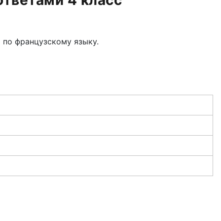
ответами 4 класс
 по французскому языку.