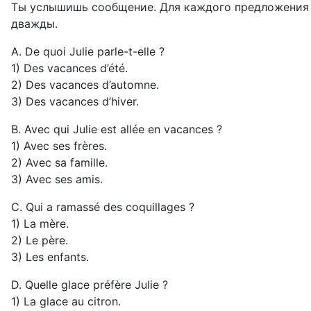
Ты услышишь сообщение. Для каждого предложения А
дважды.
А. De quoi Julie parle-t-elle ?
1) Des vacances d’été.
2) Des vacances d’automne.
3) Des vacances d’hiver.
В. Avec qui Julie est allée en vacances ?
1) Avec ses frères.
2) Avec sa famille.
3) Avec ses amis.
С. Qui a ramassé des coquillages ?
1) La mère.
2) Le père.
3) Les enfants.
D. Quelle glace préfère Julie ?
1) La glace au citron.