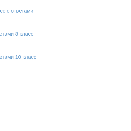
сс с ответами
етами 8 класс
етами 10 класс