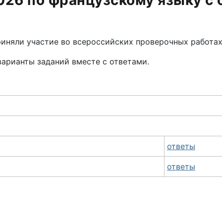
26 по французскому языку с 
риняли участие во всероссийских проверочных работах
варианты заданий вместе с ответами.
ответы
ответы