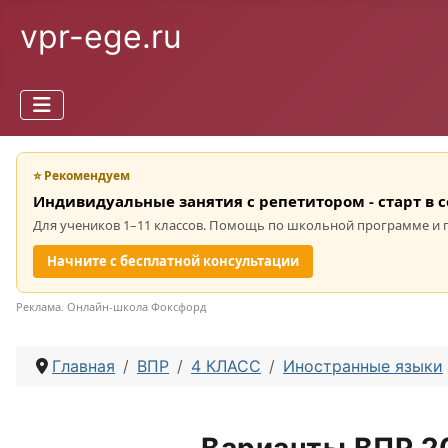
vpr-ege.ru
⭐ Рекомендуем
Индивидуальные занятия с репетитором - старт в 
Для учеников 1–11 классов. Помощь по школьной программе и 
Начните с бесплатной консультации
Реклама. Онлайн-школа Фоксфорд
Главная
ВПР
4 КЛАСС
Иностранные языки