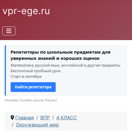
vpr-ege.ru
Репетиторы по школьным предметам для
уверенных знаний и хороших оценок
Математика, русский язык, английский и другие предметы.
Бесплатный пробный урок.
Старт в сентябре
Найти репетитора
Реклама. Онлайн-школа Тетрика
Главная
ВПР
4 КЛАСС
Окружающий мир