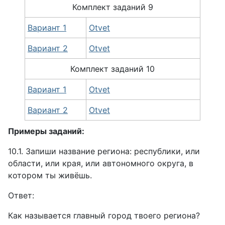
Комплект
заданий
9
Вариант 1
Otvet
Вариант 2
Otvet
Комплект
заданий
10
Вариант 1
Otvet
Вариант 2
Otvet
Примеры заданий:
10.1. Запиши название региона: республики, или
области, или края, или автономного округа, в
котором ты живёшь.
Ответ:
Как называется главный город твоего региона?