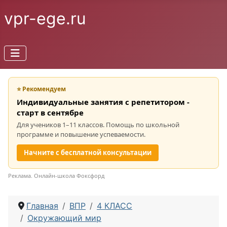
vpr-ege.ru
⭐ Рекомендуем
Индивидуальные занятия с репетитором -
старт в сентябре
Для учеников 1–11 классов. Помощь по школьной
программе и повышение успеваемости.
Начните с бесплатной консультации
Реклама. Онлайн-школа Фоксфорд
Главная
ВПР
4 КЛАСС
Окружающий мир