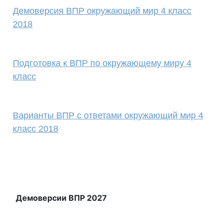
Демоверсия ВПР окружающий мир 4 класс
2018
Подготовка к ВПР по окружающему миру 4
класс
Варианты ВПР с ответами окружающий мир 4
класс 2018
Демоверсии ВПР 2027