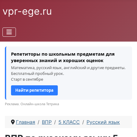
vpr-ege.ru
Репетиторы по школьным предметам для
уверенных знаний и хороших оценок
Математика, русский язык, английский и другие предметы.
Бесплатный пробный урок.
Старт в сентябре
Найти репетитора
Реклама. Онлайн-школа Тетрика
Главная
ВПР
5 КЛАСС
Русский язык