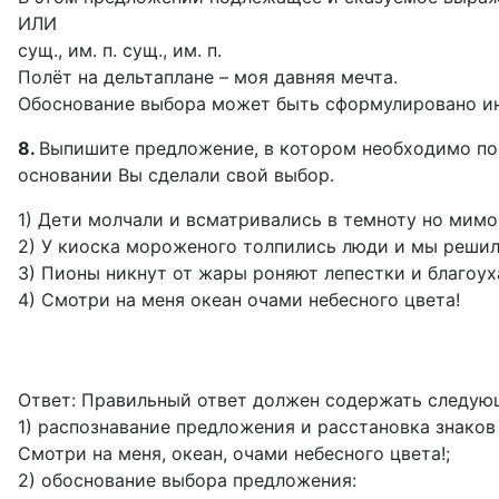
ИЛИ
сущ., им. п. сущ., им. п.
Полёт на дельтаплане – моя давняя мечта.
Обоснование выбора может быть сформулировано и
8.
Выпишите предложение, в котором необходимо пос
основании Вы сделали свой выбор.
1) Дети молчали и всматривались в темноту но мимо
2) У киоска мороженого толпились люди и мы реши
3) Пионы никнут от жары роняют лепестки и благоух
4) Смотри на меня океан очами небесного цвета!
Ответ: Правильный ответ должен содержать следую
1) распознавание предложения и расстановка знаков
Смотри на меня, океан, очами небесного цвета!;
2) обоснование выбора предложения: