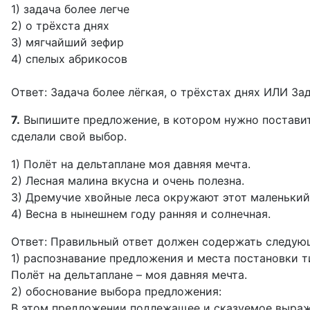
1) задача более легче
2) о трёхста днях
3) мягчайший зефир
4) спелых абрикосов
Ответ: Задача более лёгкая, о трёхстах днях ИЛИ Зад
7.
Выпишите предложение, в котором нужно поставить
сделали свой выбор.
1) Полёт на дельтаплане моя давняя мечта.
2) Лесная малина вкусна и очень полезна.
3) Дремучие хвойные леса окружают этот маленький
4) Весна в нынешнем году ранняя и солнечная.
Ответ: Правильный ответ должен содержать следую
1) распознавание предложения и места постановки т
Полёт на дельтаплане – моя давняя мечта.
2) обоснование выбора предложения:
В этом предложении подлежащее и сказуемое выраж