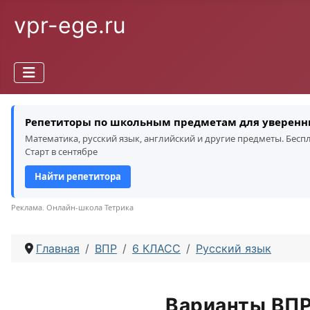
vpr-ege.ru
Репетиторы по школьным предметам для уверенн
Математика, русский язык, английский и другие предметы. Бес
Старт в сентябре
Найти репетитора
Реклама. Онлайн-школа Тетрика
Главная
ВПР
6 КЛАСС
Русский язык
Варианты ВПР 