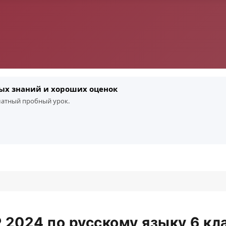
ых знаний и хороших оценок
платный пробный урок.
2024 по русскому языку 6 кл