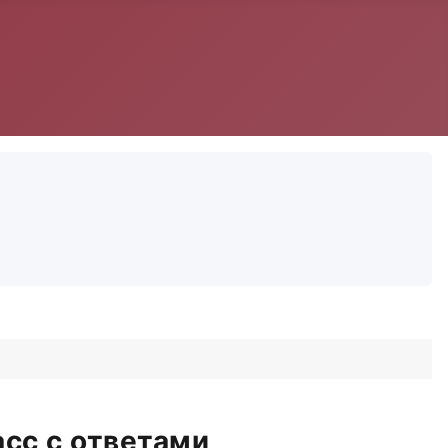
асс с ответами