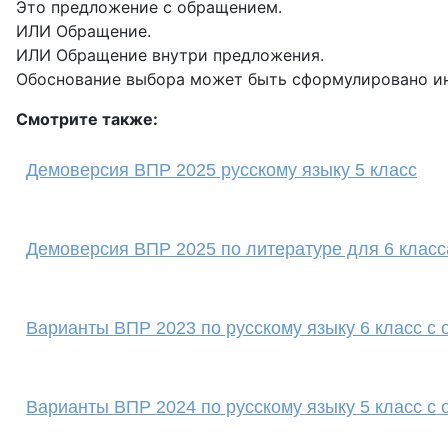
Это предложение с обращением.
ИЛИ Обращение.
ИЛИ Обращение внутри предложения.
Обоснование выбора может быть сформулировано и
Смотрите также:
Демоверсия ВПР 2025 русскому языку 5 класс
Демоверсия ВПР 2025 по литературе для 6 класс
Варианты ВПР 2023 по русскому языку 6 класс с 
Варианты ВПР 2024 по русскому языку 5 класс с 