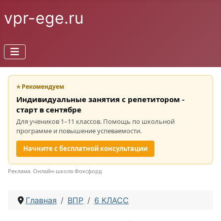
vpr-ege.ru
⭐ Рекомендуем
Индивидуальные занятия с репетитором -
старт в сентябре
Для учеников 1–11 классов. Помощь по школьной
программе и повышение успеваемости.
Начните с бесплатной консультации
Реклама. Онлайн-школа Фоксфорд
Главная
ВПР
6 КЛАСС