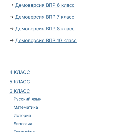
→
Демоверсия ВПР 6 класс
→
Демоверсия ВПР 7 класс
→
Демоверсия ВПР 8 класс
→
Демоверсия ВПР 10 класс
4 КЛАСС
5 КЛАСС
6 КЛАСС
Русский язык
Математика
История
Биология
География