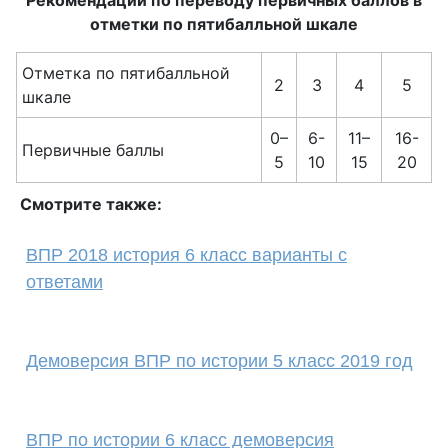
Рекомендации по переводу первичных баллов в
отметки по пятибалльной шкале
Отметка по пятибалльной
2
3
4
5
шкале
0–
6-
11–
16-
Первичные баллы
5
10
15
20
Смотрите также:
ВПР 2018 история 6 класс варианты с
ответами
Демоверсия ВПР по истории 5 класс 2019 год
ВПР по истории 6 класс демоверсия