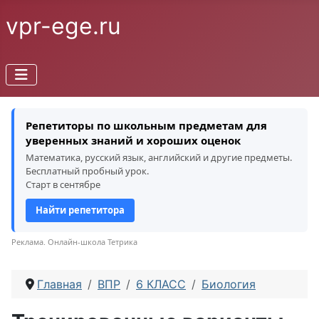
vpr-ege.ru
Репетиторы по школьным предметам для
уверенных знаний и хороших оценок
Математика, русский язык, английский и другие предметы.
Бесплатный пробный урок.
Старт в сентябре
Найти репетитора
Реклама. Онлайн-школа Тетрика
Главная
ВПР
6 КЛАСС
Биология