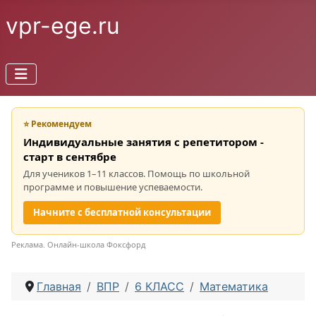
vpr-ege.ru
⭐ Рекомендуем
Индивидуальные занятия с репетитором -
старт в сентябре
Для учеников 1–11 классов. Помощь по школьной
программе и повышение успеваемости.
Начните с бесплатной консультации
Реклама. Онлайн-школа Фоксфорд
Главная
ВПР
6 КЛАСС
Математика