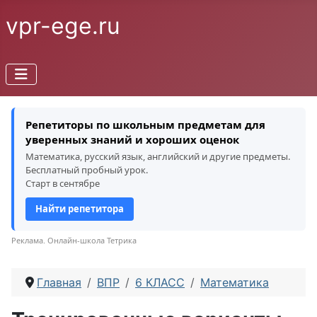
vpr-ege.ru
Репетиторы по школьным предметам для
уверенных знаний и хороших оценок
Математика, русский язык, английский и другие предметы.
Бесплатный пробный урок.
Старт в сентябре
Найти репетитора
Реклама. Онлайн-школа Тетрика
Главная
ВПР
6 КЛАСС
Математика