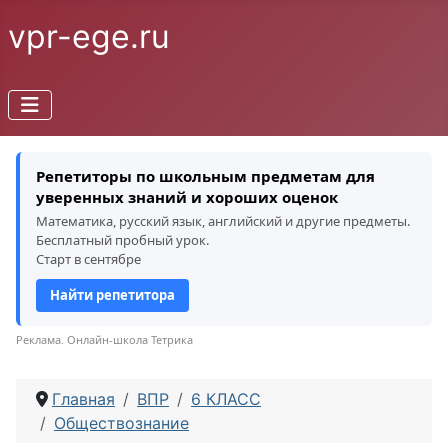
vpr-ege.ru
Репетиторы по школьным предметам для
уверенных знаний и хороших оценок
Математика, русский язык, английский и другие предметы.
Бесплатный пробный урок.
Старт в сентябре
Найти репетитора
Реклама. Онлайн-школа Тетрика
Главная
ВПР
6 КЛАСС
Обществознание