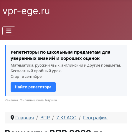
vpr-ege.ru
Репетиторы по школьным предметам для
уверенных знаний и хороших оценок
Математика, русский язык, английский и другие предметы.
Бесплатный пробный урок.
Старт в сентябре
Найти репетитора
Реклама. Онлайн-школа Тетрика
Главная
ВПР
7 КЛАСС
География