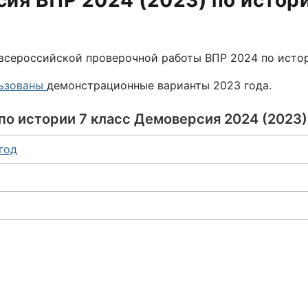
ия ВПР 2024 (2023) по истори
всероссийской проверочной работы ВПР 2024 по исто
ьзованы
демонстрационные варианты 2023 года.
по истории 7 класс Демоверсия 2024 (2023)
год