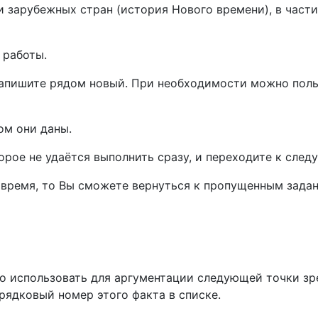
 зарубежных стран (история Нового времени), в части
 работы.
 запишите рядом новый. При необходимости можно поль
ом они даны.
орое не удаётся выполнить сразу, и переходите к след
 время, то Вы сможете вернуться к пропущенным зада
 использовать для аргументации следующей точки зре
рядковый номер этого факта в списке.