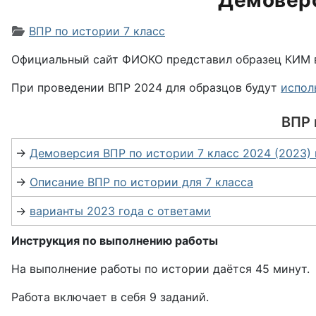
Демоверс
Информация о материале
ВПР по истории 7 класс
Официальный сайт ФИОКО представил образец КИМ 
При проведении ВПР 2024 для образцов будут
испол
ВПР 
→
Демоверсия ВПР по истории 7 класс 2024 (2023) 
→
Описание ВПР по истории для 7 класса
→
варианты 2023 года с ответами
Инструкция по выполнению работы
На выполнение работы по истории даётся 45 минут.
Работа включает в себя 9 заданий.