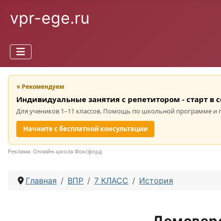
vpr-ege.ru
⭐ Рекомендуем
Индивидуальные занятия с репетитором - старт в 
Для учеников 1–11 классов. Помощь по школьной программе и 
Начните с бесплатной консультации
Реклама. Онлайн-школа Фоксфорд
Главная
ВПР
7 КЛАСС
История