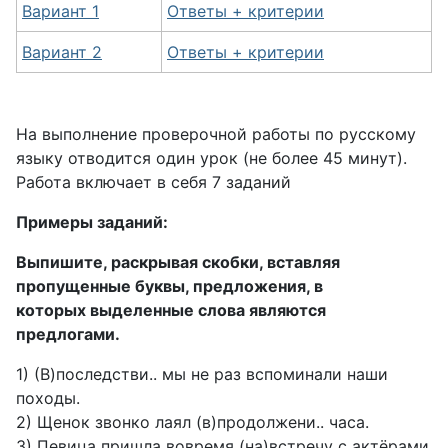
Вариант 1
Ответы + критерии
Вариант 2
Ответы + критерии
На выполнение проверочной работы по русскому
языку отводится один урок (не более 45 минут).
Работа включает в себя 7 заданий
Примеры заданий:
Выпишите, раскрывая скобки, вставляя
пропущенные буквы, предложения, в
которых выделенные слова являются
предлогами.
1) (В)последстви.. мы не раз вспоминали наши
походы.
2) Щенок звонко лаял (в)продолжени.. часа.
3) Певица пришла вовремя (на)встречу с актёрами