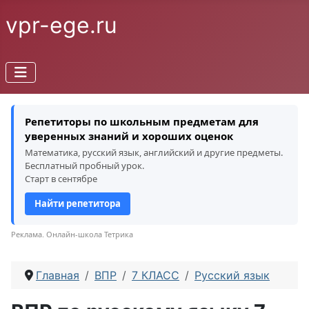
vpr-ege.ru
Репетиторы по школьным предметам для
уверенных знаний и хороших оценок
Математика, русский язык, английский и другие предметы.
Бесплатный пробный урок.
Старт в сентябре
Найти репетитора
Реклама. Онлайн-школа Тетрика
Главная
ВПР
7 КЛАСС
Русский язык