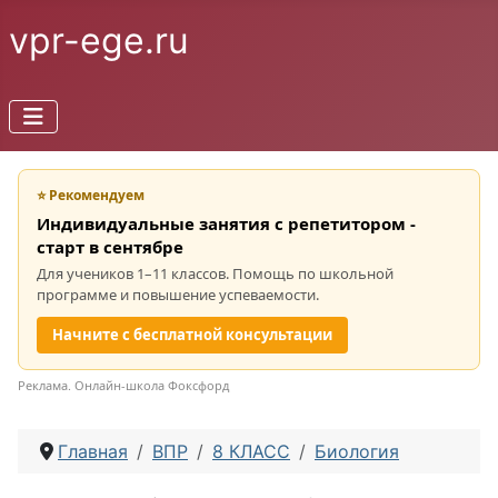
vpr-ege.ru
⭐ Рекомендуем
Индивидуальные занятия с репетитором -
старт в сентябре
Для учеников 1–11 классов. Помощь по школьной
программе и повышение успеваемости.
Начните с бесплатной консультации
Реклама. Онлайн-школа Фоксфорд
Главная
ВПР
8 КЛАСС
Биология