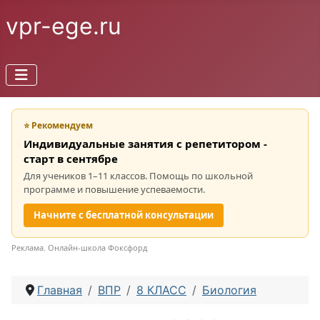
vpr-ege.ru
⭐ Рекомендуем
Индивидуальные занятия с репетитором -
старт в сентябре
Для учеников 1–11 классов. Помощь по школьной
программе и повышение успеваемости.
Начните с бесплатной консультации
Реклама. Онлайн-школа Фоксфорд
Главная
ВПР
8 КЛАСС
Биология