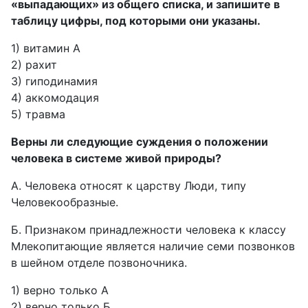
«выпадающих» из общего списка, и запишите в
таблицу цифры, под которыми они указаны.
1) витамин А
2) рахит
3) гиподинамия
4) аккомодация
5) травма
Верны ли следующие суждения о положении
человека в системе живой природы?
А. Человека относят к царству Люди, типу
Человекообразные.
Б. Признаком принадлежности человека к классу
Млекопитающие является наличие семи позвонков
в шейном отделе позвоночника.
1) верно только А
2) верно только Б