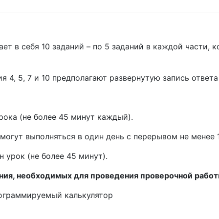
ает в себя 10 заданий – по 5 заданий в каждой части
ния 4, 5, 7 и 10 предполагают развернутую запись ответ
ока (не более 45 минут каждый).
2 могут выполняться в один день с перерывом не менее 
 урок (не более 45 минут).
ния, необходимых для проведения проверочной рабо
рограммируемый калькулятор