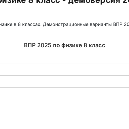
физике 8 класс - демоверсия 2
физике в 8 классах. Демонстрационные варианты ВПР 
ВПР 2025 по физике 8 класс