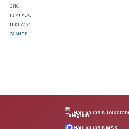
СПО
10 КЛАСС
11 КЛАСС
РАЗНОЕ
Наш канал в Telegra
Наш канал в MAX