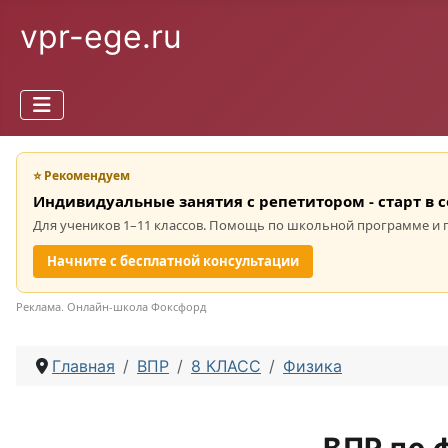
vpr-ege.ru
⭐ Рекомендуем
Индивидуальные занятия с репетитором - старт в 
Для учеников 1–11 классов. Помощь по школьной программе и 
Начните с бесплатной консультации
Реклама. Онлайн-школа Фоксфорд
Главная
ВПР
8 КЛАСС
Физика