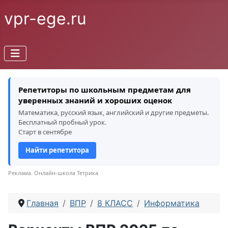
vpr-ege.ru
Репетиторы по школьным предметам для
уверенных знаний и хороших оценок
Математика, русский язык, английский и другие предметы.
Бесплатный пробный урок.
Старт в сентябре
Найти репетитора
Реклама. Онлайн-школа Тетрика
Главная
ВПР
8 КЛАСС
Информатика