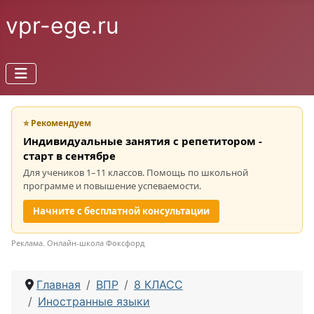
vpr-ege.ru
⭐ Рекомендуем
Индивидуальные занятия с репетитором -
старт в сентябре
Для учеников 1–11 классов. Помощь по школьной
программе и повышение успеваемости.
Начните с бесплатной консультации
Реклама. Онлайн-школа Фоксфорд
Главная
ВПР
8 КЛАСС
Иностранные языки