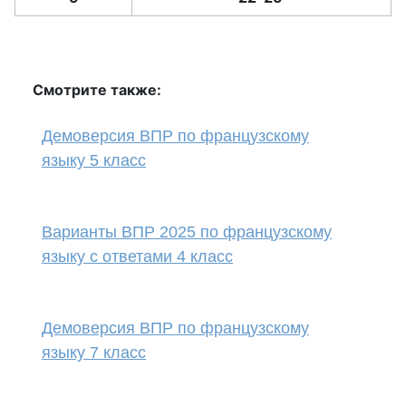
Смотрите также:
Демоверсия ВПР по французскому
языку 5 класс
Варианты ВПР 2025 по французскому
языку с ответами 4 класс
Демоверсия ВПР по французскому
языку 7 класс