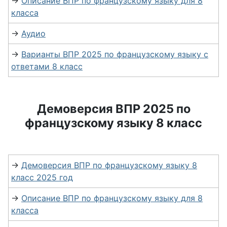
→
Описание ВПР по французскому языку для 8
класса
→
Аудио
→
Варианты ВПР 2025 по французскому языку с
ответами 8 класс
Демоверсия ВПР 2025 по
французскому языку 8 класс
→
Демоверсия ВПР по французскому языку 8
класс 2025 год
→
Описание ВПР по французскому языку для 8
класса