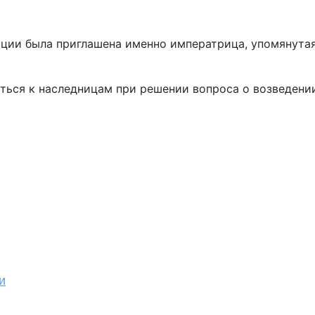
ции была приглашена именно императрица, упомянутая 
ться к наследницам при решении вопроса о возведении
и