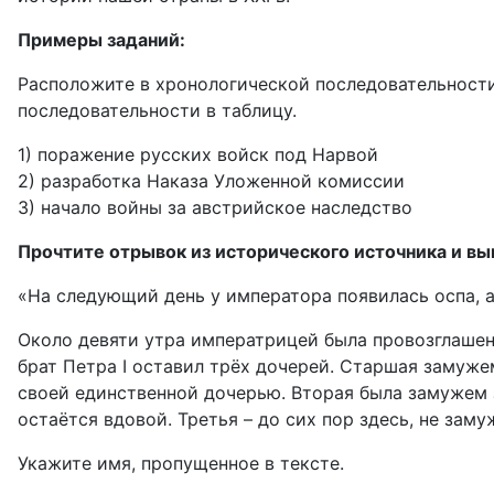
Примеры заданий:
Расположите в хронологической последовательности
последовательности в таблицу.
1) поражение русских войск под Нарвой
2) разработка Наказа Уложенной комиссии
3) начало войны за австрийское наследство
Прочтите отрывок из исторического источника и вып
«На следующий день у императора появилась оспа, а 
Около девяти утра императрицей была провозглашена 
брат Петра I оставил трёх дочерей. Старшая замужем
своей единственной дочерью. Вторая была замужем 
остаётся вдовой. Третья – до сих пор здесь, не зам
Укажите имя, пропущенное в тексте.