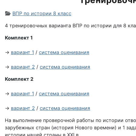
Тренировочн
Информация о материале
ВПР по истории 8 класс
4 тренировочных варианта ВПР по истории для 8 кл
Комплект 1
→
вариант 1
/
система оценивания
→
вариант 2
/
система оценивания
Комплект 2
→
вариант 1
/
система оценивания
→
вариант 2
/
система оценивания
На выполнение проверочной работы по истории отводи
зарубежных стран (история Нового времени) и 1 за
истории нашей страны в XXI в.