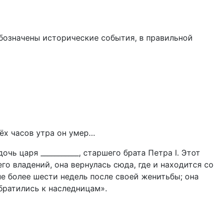
бозначены исторические события, в правильной
рёх часов утра он умер…
ь царя ___________, старшего брата Петра I. Этот
го владений, она вернулась сюда, где и находится со
е более шести недель после своей женитьбы; она
обратились к наследницам».