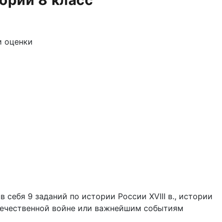
ории 8 класс
и оценки
 себя 9 заданий по истории России XVIII в., истории
Отечественной войне или важнейшим событиям