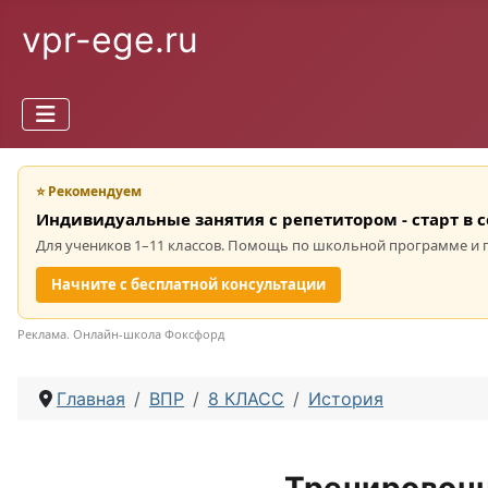
vpr-ege.ru
⭐ Рекомендуем
Индивидуальные занятия с репетитором - старт в 
Для учеников 1–11 классов. Помощь по школьной программе и 
Начните с бесплатной консультации
Реклама. Онлайн-школа Фоксфорд
Главная
ВПР
8 КЛАСС
История