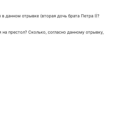
в данном отрывке (вторая дочь брата Петра I)?
 на престол? Сколько, согласно данному отрывку,