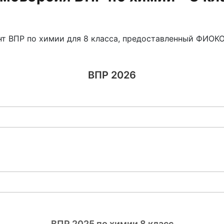
 ВПР по химии для 8 класса, предоставленный ФИОКО.
ВПР 2026
ВПР 2025 по химии 8 класс