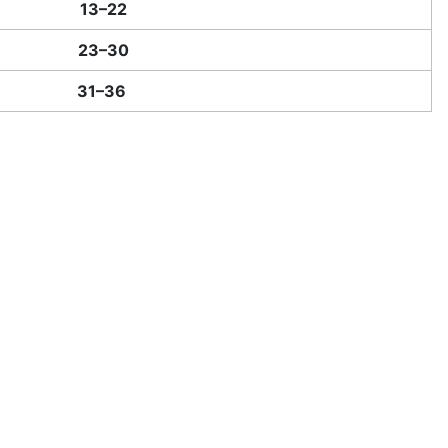
13–22
23–30
31–36