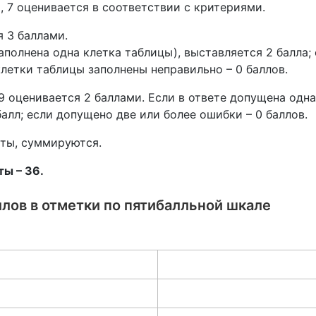
 6.5, 7 оценивается в соответствии с критериями.
я 3 баллами.
аполнена одна клетка таблицы), выставляется 2 балла
 клетки таблицы заполнены неправильно – 0 баллов.
9 оценивается 2 баллами. Если в ответе допущена одна
алл; если допущено две или более ошибки – 0 баллов.
оты, суммируются.
ы – 36.
лов в отметки по пятибалльной шкале