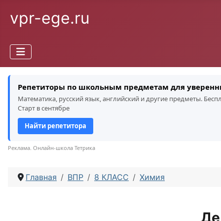
vpr-ege.ru
Репетиторы по школьным предметам для уверенн
Математика, русский язык, английский и другие предметы. Бес
Старт в сентябре
Найти репетитора
Реклама. Онлайн-школа Тетрика
Главная
ВПР
8 КЛАСС
Химия
Де