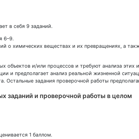
ет в себя 9 заданий.
я 6–9.
й о химических веществах и их превращениях, а так
ных объектов и/или процессов и требуют анализа этих 
ции и предполагает анализ реальной жизненной ситуац
 ответа. Остальные задания проверочной работы предпола
х заданий и проверочной работы в целом
оценивается 1 баллом.