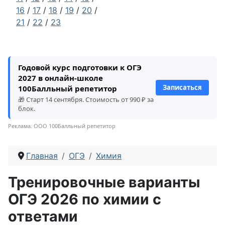
16
/
17
/
18
/
19
/
20
/
21
/
22
/
23
Годовой курс подготовки к ОГЭ
2027 в онлайн-школе
Записаться
100Балльный репетитор
🎁 Старт 14 сентября. Стоимость от 990 ₽ за
блок.
Реклама. ООО 100Балльный репетитор
Главная
ОГЭ
Химия
Тренировочные варианты
ОГЭ 2026 по химии с
ответами