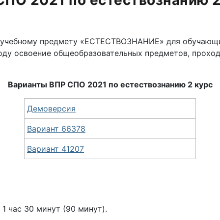
СПО 2021 по естествознанию 2
у учебному предмету «ЕСТЕСТВОЗНАНИЕ» для обучающи
ду освоение общеобразовательных предметов, проход
Варианты ВПР СПО 2021 по естествознанию 2 курс
Демоверсия
Вариант 66378
Вариант 41207
1 час 30 минут (90 минут).