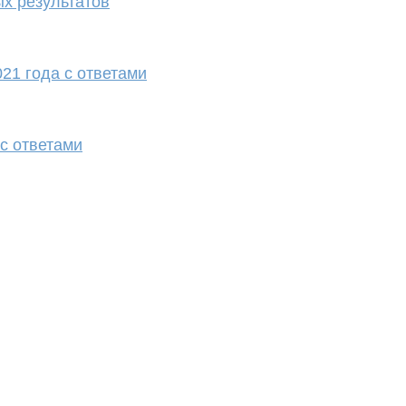
х результатов
21 года с ответами
с ответами