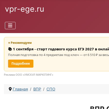
vpr-ege.ru
⭐ Рекомендуем
📚 1 сентября - старт годового курса ЕГЭ 2027 в он
Полная подготовка по 4 предметам под ключ — от 6 510 ₽ за весь
Подробнее
Реклама ООО «УМСКУЛ МАРКЕТИНГ»
Главная
ВПР
СПО