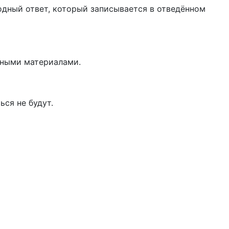
одный ответ, который записывается в отведённом
чными материалами.
ся не будут.