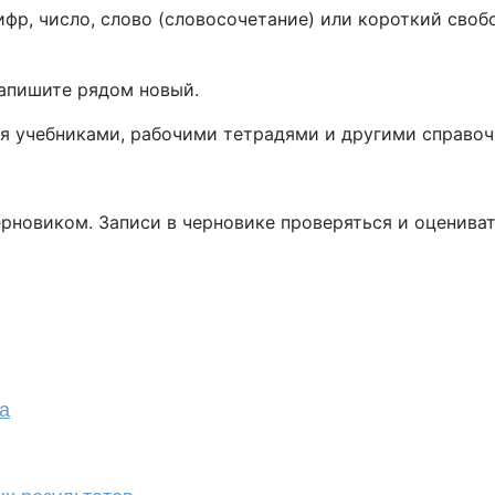
фр, число, слово (словосочетание) или короткий своб
запишите рядом новый.
ся учебниками, рабочими тетрадями и другими справо
новиком. Записи в черновике проверяться и оценивать
а